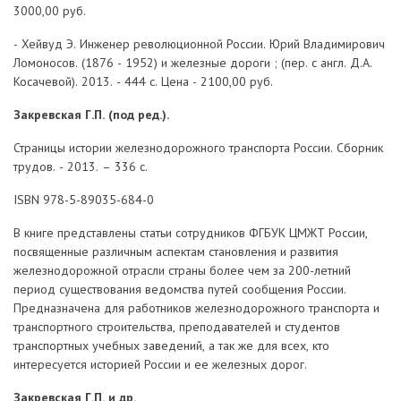
3000,00 руб.
- Хейвуд Э. Инженер революционной России. Юрий Владимирович
Ломоносов. (1876 - 1952) и железные дороги ; (пер. с англ. Д.А.
Косачевой). 2013. - 444 с. Цена - 2100,00 руб.
Закревская Г.П. (под ред.).
Страницы истории железнодорожного транспорта России. Сборник
трудов. - 2013. – 336 с.
ISBN 978-5-89035-684-0
В книге представлены статьи сотрудников ФГБУК ЦМЖТ России,
посвященные различным аспектам становления и развития
железнодорожной отрасли страны более чем за 200-летний
период существования ведомства путей сообщения России.
Предназначена для работников железнодорожного транспорта и
транспортного строительства, преподавателей и студентов
транспортных учебных заведений, а так же для всех, кто
интересуется историей России и ее железных дорог.
Закревская Г.П. и др.