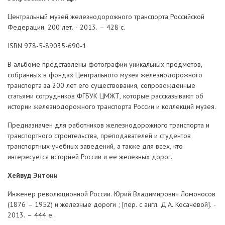
Центральный музей железнодорожного транспорта Российской
Федерации. 200 лет. - 2013. – 428 с.
ISBN 978-5-89035-690-1
В альбоме представлены фотографии уникальных предметов,
собранных в фондах Центрального музея железнодорожного
транспорта за 200 лет его существования, сопровожденные
статьями сотрудников ФГБУК ЦМЖТ, которые рассказывают об
истории железнодорожного транспорта России и коллекций музея.
Предназначен для работников железнодорожного транспорта и
транспортного строительства, преподавателей и студентов
транспортных учебных заведений, а также для всех, кто
интересуется историей России и ее железных дорог.
Хейвуд Энтони
Инженер революционной России. Юрий Владимирович Ломоносов
(1876 – 1952) и железные дороги ; [пер. с англ. Д.А. Косачёвой]. -
2013. – 444 е.