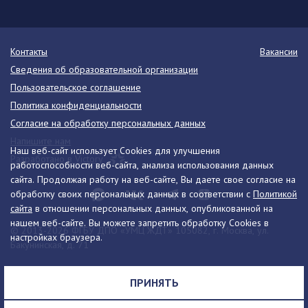
Контакты
Вакансии
Сведения об образовательной организации
Пользовательское соглашение
Политика конфиденциальности
Согласие на обработку персональных данных
Напишите нам
Наш веб-сайт использует Cookies для улучшения
Разработано в Victory
работоспособности веб-сайта, анализа использования данных
сайта. Продолжая работу на веб-сайте, Вы даете свое согласие на
обработку своих персональных данных в соответствии с
Политикой
сайта
в отношении персональных данных, опубликованной на
нашем веб-сайте. Вы можете запретить обработку Cookies в
© 2013-2026 ФГБУ ДПО «УМЦ ЖДТ» 105082, г. Москва, ул.
настройках браузера.
Бакунинская, д. 71
Телефон:
8 (495) 739-00-30
info@umczdt.ru
схема проезда
ПРИНЯТЬ
Все права на материалы, находящиеся на сайте, охраняются в