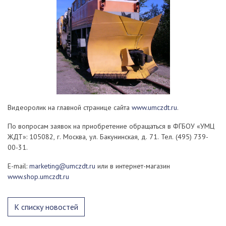
Видеоролик на главной странице сайта
www.umczdt.ru
.
По вопросам заявок на приобретение обращаться в ФГБОУ «УМЦ
ЖДТ»: 105082, г. Москва, ул. Бакунинская, д. 71. Тел. (495) 739-
00-31.
E-mail:
marketing@umczdt.ru
или в интернет-магазин
www.shop.umczdt.ru
К списку новостей