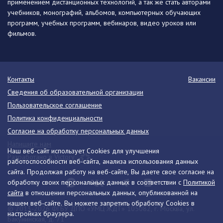
применением дистанционных технологий, а так же стать авторами
учебников, монографий, альбомов, компьютерных обучающих
программ, учебных программ, вебинаров, видео уроков или
фильмов.
Контакты
Вакансии
Сведения об образовательной организации
Пользовательское соглашение
Политика конфиденциальности
Согласие на обработку персональных данных
Напишите нам
Наш веб-сайт использует Cookies для улучшения
Разработано в Victory
работоспособности веб-сайта, анализа использования данных
сайта. Продолжая работу на веб-сайте, Вы даете свое согласие на
обработку своих персональных данных в соответствии с
Политикой
сайта
в отношении персональных данных, опубликованной на
нашем веб-сайте. Вы можете запретить обработку Cookies в
© 2013-2026 ФГБУ ДПО «УМЦ ЖДТ» 105082, г. Москва, ул.
настройках браузера.
Бакунинская, д. 71