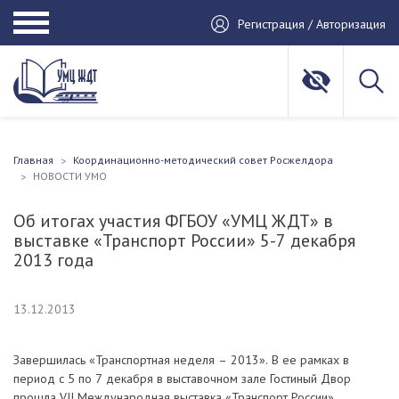
Регистрация / Авторизация
Главная
Координационно-методический совет Росжелдора
НОВОСТИ УМО
Об итогах участия ФГБОУ «УМЦ ЖДТ» в
выставке «Транспорт России» 5-7 декабря
2013 года
13.12.2013
Завершилась «Транспортная неделя – 2013». В ее рамках в
период с 5 по 7 декабря в выставочном зале Гостиный Двор
прошла VII Международная выставка «Транспорт России».