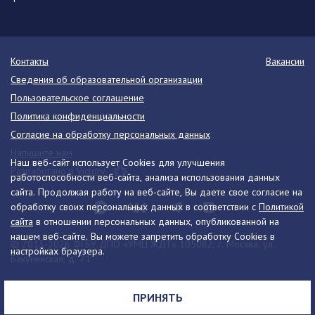
Контакты
Вакансии
Сведения об образовательной организации
Пользовательское соглашение
Политика конфиденциальности
Согласие на обработку персональных данных
Напишите нам
Наш веб-сайт использует Cookies для улучшения
Разработано в Victory
работоспособности веб-сайта, анализа использования данных
сайта. Продолжая работу на веб-сайте, Вы даете свое согласие на
обработку своих персональных данных в соответствии с
Политикой
сайта
в отношении персональных данных, опубликованной на
нашем веб-сайте. Вы можете запретить обработку Cookies в
© 2013-2026 ФГБУ ДПО «УМЦ ЖДТ» 105082, г. Москва, ул.
настройках браузера.
Бакунинская, д. 71
Телефон:
8 (495) 739-00-30
info@umczdt.ru
схема проезда
ПРИНЯТЬ
Все права на материалы, находящиеся на сайте, охраняются в