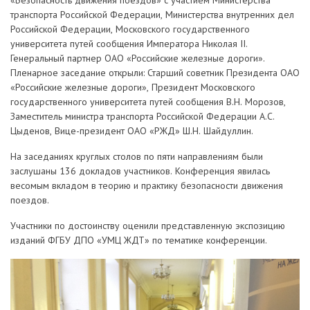
«Безопасность движения поездов» с участием Министерства
транспорта Российской Федерации, Министерства внутренних дел
Российской Федерации, Московского государственного
университета путей сообщения Императора Николая II.
Генеральный партнер ОАО «Российские железные дороги».
Пленарное заседание открыли: Старший советник Президента ОАО
«Российские железные дороги», Президент Московского
государственного университета путей сообщения В.Н. Морозов,
Заместитель министра транспорта Российской Федерации А.С.
Цыденов, Вице-президент ОАО «РЖД» Ш.Н. Шайдуллин.
На заседаниях круглых столов по пяти направлениям были
заслушаны 136 докладов участников. Конференция явилась
весомым вкладом в теорию и практику безопасности движения
поездов.
Участники по достоинству оценили представленную экспозицию
изданий ФГБУ ДПО «УМЦ ЖДТ» по тематике конференции.