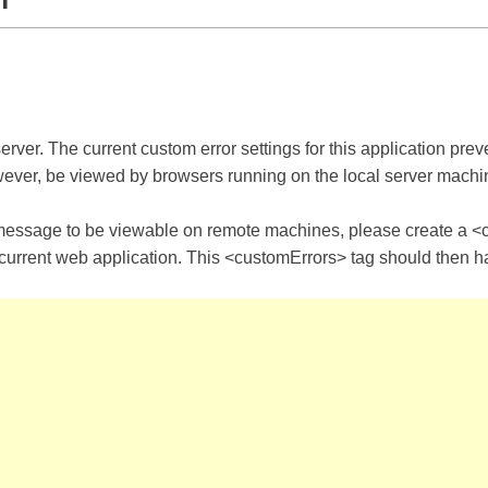
rver. The current custom error settings for this application preve
owever, be viewed by browsers running on the local server machi
or message to be viewable on remote machines, please create a <
he current web application. This <customErrors> tag should then hav