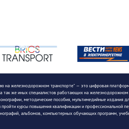
ию на железнодорожном транспорте" — это цифровая платформа
, а так же иных специалистов работающих на железнодорожном
монографии, методические пособия, мультимедийные издания дл
и пройти курсы повышения квалификации и профессиональной п
монографий, альбомов, компьютерных обучающих программ, учеб