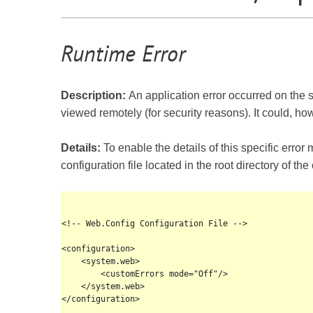
Runtime Error
Description:
An application error occurred on the se
viewed remotely (for security reasons). It could, h
Details:
To enable the details of this specific err
configuration file located in the root directory of t
<!-- Web.Config Configuration File -->

<configuration>

    <system.web>

        <customErrors mode="Off"/>

    </system.web>

</configuration>