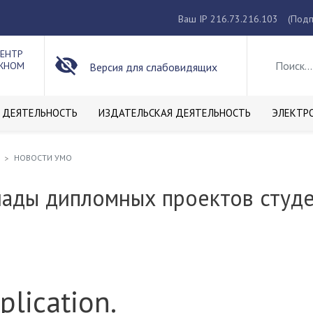
Ваш IP 216.73.216.103
(Подп
ЦЕНТР
ОЖНОМ
Версия для слабовидящих
 ДЕЯТЕЛЬНОСТЬ
ИЗДАТЕЛЬСКАЯ ДЕЯТЕЛЬНОСТЬ
ЭЛЕКТР
НОВОСТИ УМО
ады дипломных проектов студе
pplication.