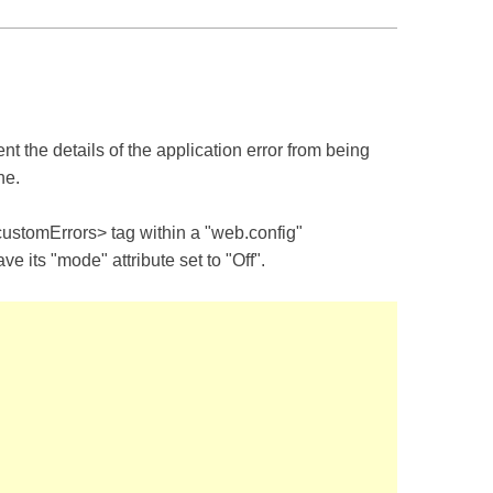
nt the details of the application error from being
ne.
customErrors> tag within a "web.config"
e its "mode" attribute set to "Off".