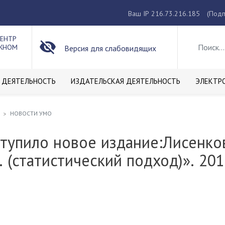
Ваш IP 216.73.216.185
(Подп
ЦЕНТР
ОЖНОМ
Версия для слабовидящих
 ДЕЯТЕЛЬНОСТЬ
ИЗДАТЕЛЬСКАЯ ДЕЯТЕЛЬНОСТЬ
ЭЛЕКТР
НОВОСТИ УМО
упило новое издание:Лисенков
 (статистический подход)». 2014