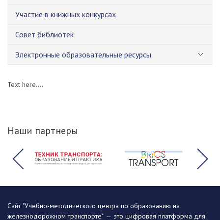
Участие в книжных конкурсах
Совет библиотек
Электронные образовательные ресурсы
Text here....
Наши партнеры
Сайт "Учебно-методического центра по образованию на
железнодорожном транспорте" — это цифровая платформа для