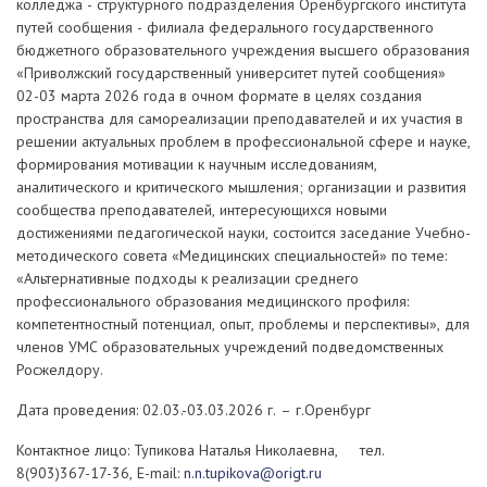
колледжа - структурного подразделения Оренбургского института
путей сообщения - филиала федерального государственного
бюджетного образовательного учреждения высшего образования
«Приволжский государственный университет путей сообщения»
02-03 марта 2026 года в очном формате в целях создания
пространства для самореализации преподавателей и их участия в
решении актуальных проблем в профессиональной сфере и науке,
формирования мотивации к научным исследованиям,
аналитического и критического мышления; организации и развития
сообщества преподавателей, интересующихся новыми
достижениями педагогической науки, состоится заседание Учебно-
методического совета «Медицинских специальностей» по теме:
«Альтернативные подходы к реализации среднего
профессионального образования медицинского профиля:
компетентностный потенциал, опыт, проблемы и перспективы», для
членов УМС образовательных учреждений подведомственных
Росжелдору.
Дата проведения: 02.03.-03.03.2026 г. – г.Оренбург
Контактное лицо: Тупикова Наталья Николаевна, тел.
8(903)367-17-36, E-mail:
n.n.tupikova@origt.ru