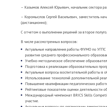
– Казымов Алексей Юрьевич, начальник сектора р
– Коромыслов Сергей Васильевич, заместитель нач
(дистанционно);
С отчетом о выполнении решений за второе полуг
В числе рассмотренных вопросов:
Актуальные направления работы ФУМО по УГПС 2
развития среднего профессионального образован
Учебно-методическое обеспечение образовател
Подготовка к реализации образовательных прог
Актуальные вопросы воспитательной работы в о
Использование технологий дополнительной реал
Повышение квалификации педагогических работни
Рейтинговые показатели оценки деятельности о
Международный чемпионат BRICS Skills Competiti
участие.
Актуальные вопросы по организации демонстрац