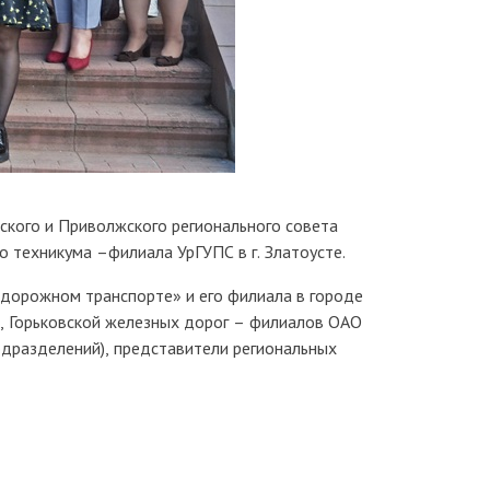
кого и Приволжского регионального совета
 техникума –филиала УрГУПС в г. Златоусте.
дорожном транспорте» и его филиала в городе
, Горьковской железных дорог – филиалов ОАО
одразделений), представители региональных