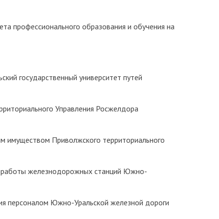
ета профессионального образования и обучения на
ский государственный университет путей
ерриториального Управления Росжелдора
ным имуществом Приволжского территориального
ии работы железнодорожных станций Южно-
ния персоналом Южно-Уральской железной дороги