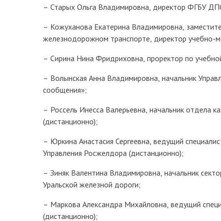
– Старых Ольга Владимировна, директор ФГБУ Д
– Кожуханова Екатерина Владимировна, заместител
железнодорожном транспорте, директор учебно-м
– Сирина Нина Фридриховна, проректор по учебной
– Волынская Анна Владимировна, начальник Управ
сообщения»;
– Россель Инесса Валерьевна, начальник отдела 
(дистанционно);
– Юркина Анастасия Сергеевна, ведущий специали
Управления Росжелдора (дистанционно);
– Зиняк Валентина Владимировна, начальник сект
Уральской железной дороги;
– Маркова Александра Михайловна, ведущий специ
(дистанционно);