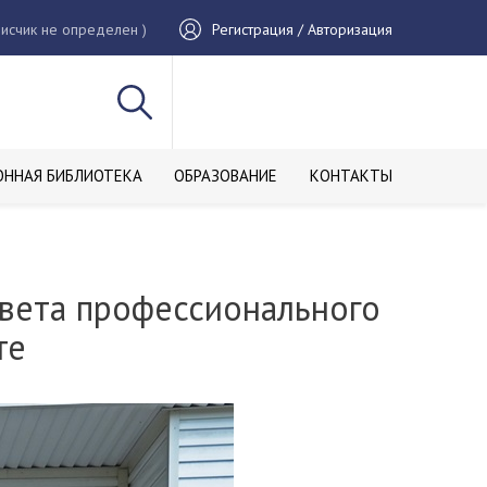
исчик не определен )
Регистрация / Авторизация
ОННАЯ БИБЛИОТЕКА
ОБРАЗОВАНИЕ
КОНТАКТЫ
овета профессионального
те