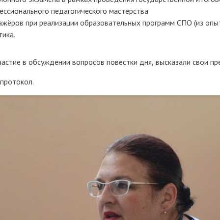
фессионального педагогического мастерства
жёров при реализации образовательных программ СПО (из опыт
тика.
частие в обсуждении вопросов повестки дня, высказали свои п
протокол.