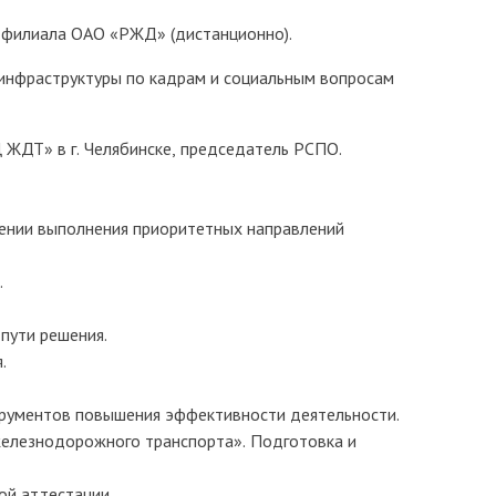
– филиала ОАО «РЖД» (дистанционно).
 инфраструктуры по кадрам и социальным вопросам
 ЖДТ» в г. Челябинске, председатель РСПО.
чении выполнения приоритетных направлений
.
пути решения.
.
трументов повышения эффективности деятельности.
я железнодорожного транспорта». Подготовка и
ой аттестации.