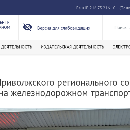
Ваш IP 216.73.216.10
(Подп
ЦЕНТР
ОЖНОМ
Версия для слабовидящих
 ДЕЯТЕЛЬНОСТЬ
ИЗДАТЕЛЬСКАЯ ДЕЯТЕЛЬНОСТЬ
ЭЛЕКТР
Приволжского регионального с
 на железнодорожном транспор