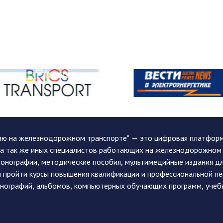
ию на железнодорожном транспорте" — это цифровая платформа
, а так же иных специалистов работающих на железнодорожном
монографии, методические пособия, мультимедийные издания дл
и пройти курсы повышения квалификации и профессиональной п
монографий, альбомов, компьютерных обучающих программ, учеб