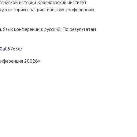
ссийской истории Красноярский институт
кую историко-патриотическую конференцию
 Язык конференции: русский. По результатам
c0a057e5e/
онференция 20026».