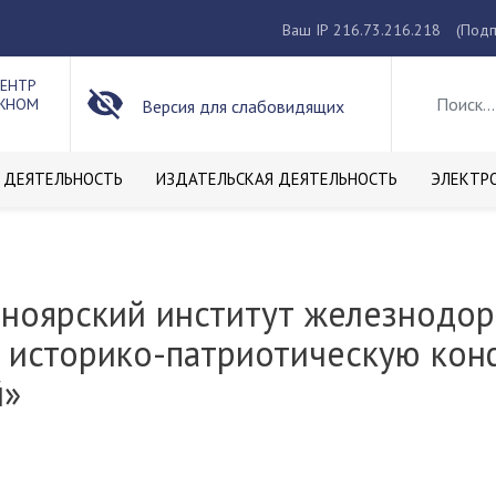
Ваш IP 216.73.216.218
(Подп
ЦЕНТР
ОЖНОМ
Версия для слабовидящих
 ДЕЯТЕЛЬНОСТЬ
ИЗДАТЕЛЬСКАЯ ДЕЯТЕЛЬНОСТЬ
ЭЛЕКТР
сноярский институт железнодо
 историко-патриотическую кон
й»