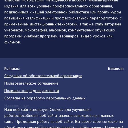
альбомы, монографии, методические пособия, мультимедийные
издания для всех уровней профессионального образования,
подключиться к нашей электронной библиотеке или пройти курсы
повышения квалификации и профессиональной переподготовки с
применением дистанционных технологий, а так же стать авторами
учебников, монографий, альбомов, компьютерных обучающих
программ, учебных программ, вебинаров, видео уроков или
фильмов.
Контакты
Вакансии
Сведения об образовательной организации
Пользовательское соглашение
Политика конфиденциальности
Согласие на обработку персональных данных
Напишите нам
Наш веб-сайт использует Cookies для улучшения
Разработано в Victory
работоспособности веб-сайта, анализа использования данных
сайта. Продолжая работу на веб-сайте, Вы даете свое согласие на
обработку своих персональных данных в соответствии с
Политикой