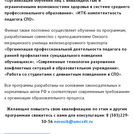
«
Организация обучения лиц с инвалидностью и
ограниченными возможностями здоровья в системе среднего
профессионального образования
», «
ИТК-компетентность
педагога СПО
».
Филиал также постоянно осуществляет обучение по программам,
разработанным совместно с преподавателями Омского
медицинского училища железнодорожного транспорта:
«
Организация профессиональной деятельности педагога по
ранней профилактике суицидального поведения
обучающихся
», «
Современные технологии разрешения
конфликтных ситуаций в образовательном учреждении
»,
«
Работа со студентами с девиантным поведением в СПО
».
Все программы разработаны на основании законодательных и
нормативных актов РФ и соответствуют современным требованиям
к организации образовательного процесса.
Желающие повысить свою квалификацию по этим и другим
программам свяжитесь с нами для консультации: 8 (383)229-
30-56
novosib
@
umczdt
.
ru