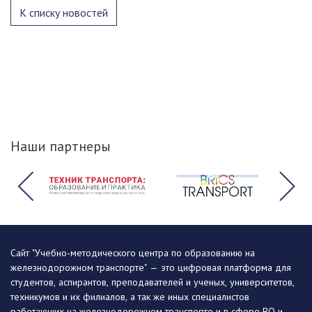
К списку новостей
Наши партнеры
Сайт "Учебно-методического центра по образованию на
железнодорожном транспорте" — это цифровая платформа для
студентов, аспирантов, преподавателей и ученых, университетов,
техникумов и их филиалов, а так же иных специалистов
работающих на железнодорожном транспорте и в сфере ВО и