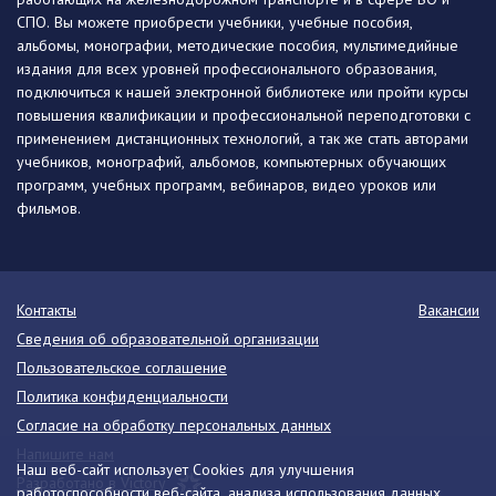
СПО. Вы можете приобрести учебники, учебные пособия,
альбомы, монографии, методические пособия, мультимедийные
издания для всех уровней профессионального образования,
подключиться к нашей электронной библиотеке или пройти курсы
повышения квалификации и профессиональной переподготовки с
применением дистанционных технологий, а так же стать авторами
учебников, монографий, альбомов, компьютерных обучающих
программ, учебных программ, вебинаров, видео уроков или
фильмов.
Контакты
Вакансии
Сведения об образовательной организации
Пользовательское соглашение
Политика конфиденциальности
Согласие на обработку персональных данных
Напишите нам
Наш веб-сайт использует Cookies для улучшения
Разработано в Victory
работоспособности веб-сайта, анализа использования данных