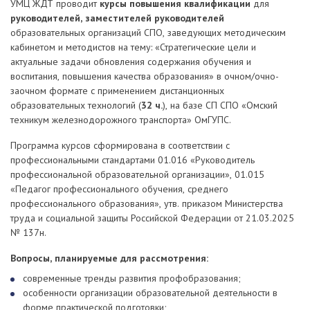
УМЦ ЖДТ проводит
курсы повышения квалификации
для
руководителей, заместителей руководителей
образовательных организаций СПО, заведующих методическим
кабинетом и методистов на тему: «Стратегические цели и
актуальные задачи обновления содержания обучения и
воспитания, повышения качества образования» в очном/очно-
заочном формате с применением дистанционных
образовательных технологий (
32 ч.
), на базе СП СПО «Омский
техникум железнодорожного транспорта» ОмГУПС.
Программа курсов сформирована в соответствии с
профессиональными стандартами 01.016 «Руководитель
профессиональной образовательной организации», 01.015
«Педагог профессионального обучения, среднего
профессионального образования», утв. приказом Министерства
труда и социальной защиты Российской Федерации от 21.03.2025
№ 137н.
Вопросы, планируемые для рассмотрения:
современные тренды развития профобразования;
особенности организации образовательной деятельности в
форме практической подготовки;