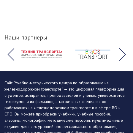
Наши партнеры
Сайт "Учебно-методического центра по образованию на
железнодорожном транспорте" — это цифровая платформа для
студентов, аспирантов, преподавателей и ученых, университетов,
техникумов и их филиалов, а так же иных специалистов
работающих на железнодорожном транспорте и в сфере ВО и
СПО. Вы можете приобрести учебники, учебные пособия,
альбомы, монографии, методические пособия, мультимедийные
издания для всех уровней профессионального образования,
подключиться к нашей электронной библиотеке или пройти курсы