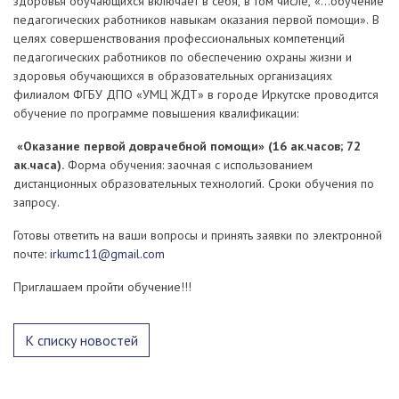
здоровья обучающихся включает в себя, в том числе, «…обучение
педагогических работников навыкам оказания первой помощи». В
целях совершенствования профессиональных компетенций
педагогических работников по обеспечению охраны жизни и
здоровья обучающихся в образовательных организациях
филиалом ФГБУ ДПО «УМЦ ЖДТ» в городе Иркутске проводится
обучение по программе повышения квалификации:
«Оказание первой доврачебной помощи» (16 ак.часов; 72
ак.часа).
Форма обучения: заочная с использованием
дистанционных образовательных технологий. Сроки обучения по
запросу.
Готовы ответить на ваши вопросы и принять заявки по электронной
почте:
irkumc11@gmail.com
Приглашаем пройти обучение!!!
К списку новостей