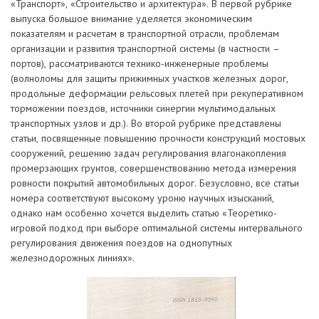
«Транспорт», «Строительство и архитектура». В первой рубрике
выпуска большое внимание уделяется экономическим
показателям и расчетам в транспортной отрасли, проблемам
организации и развития транспортной системы (в частности –
портов), рассматриваются технико-инженерные проблемы
(волноломы для защиты прижимных участков железных дорог,
продольные деформации рельсовых плетей при рекуперативном
торможении поездов, источники синергии мультимодальных
транспортных узлов и др.). Во второй рубрике представлены
статьи, посвященные повышению прочности конструкций мостовых
сооружений, решению задач регулирования влагонакопления
промерзающих грунтов, совершенствованию метода измерения
ровности покрытий автомобильных дорог. Безусловно, все статьи
номера соответствуют высокому уроню научных изысканий,
однако нам особенно хочется выделить статью «Теоретико-
игровой подход при выборе оптимальной системы интервального
регулирования движения поездов на однопутных
железнодорожных линиях».