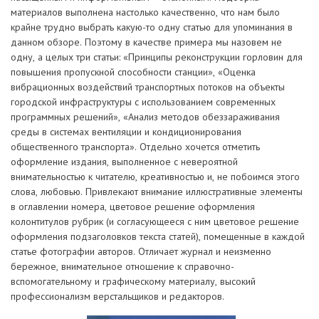
материалов выполнена настолько качественно, что нам было
крайне трудно выбрать какую-то одну статью для упоминания в
данном обзоре. Поэтому в качестве примера мы назовем не
одну, а целых три статьи: «Принципы реконструкции горловин для
повышения пропускной способности станции», «Оценка
вибрационных воздействий транспортных потоков на объекты
городской инфраструктуры с использованием современных
программных решений», «Анализ методов обеззараживания
среды в системах вентиляции и кондиционирования
общественного транспорта». Отдельно хочется отметить
оформление издания, выполненное с невероятной
внимательностью к читателю, креативностью и, не побоимся этого
слова, любовью. Привлекают внимание иллюстративные элементы
в оглавлении номера, цветовое решение оформления
колонтитулов рубрик (и согласующееся с ним цветовое решение
оформления подзаголовков текста статей), помещенные в каждой
статье фотографии авторов. Отличает журнал и неизменно
бережное, внимательное отношение к справочно-
вспомогательному и графическому материалу, высокий
профессионализм верстальщиков и редакторов.