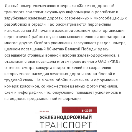
Данный номер ежемесячного журнала «Железнодорожный
транспорт» содержит актуальную информацию о российских и
зарубежных железных дорогах, современных и многообещающих
разработках в отрасли. Так, рассматриваются перспективы
использования 3D-печати в железнодорожном деле, организация
перевозочной работы в условиях множественности операторов и
многое другое. Особого упоминания заслуживает раздел номера,
целиком посвященный 80-летию Великой Победы: здесь
освещаются страницы военной истории железнодорожников, а
отдельная статья посвящена итогам проведенного ОАО «РЖД»
сетевого смотра-конкурса подразделений по сохранению
исторического наследия железных дорог и комнат боевой и
трудовой славы. Не можем обойти вниманием и оформление
номера: красочное, со множеством цветных фотоматериалов,
схем и инфографики, что, безусловно, повышает усвояемость и
наглядность представленной информации.