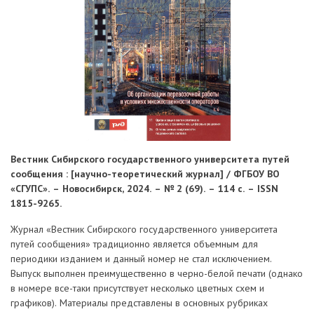
Вестник Сибирского государственного университета путей
сообщения : [научно-теоретический журнал] / ФГБОУ ВО
«СГУПС». – Новосибирск, 2024. – № 2 (69). – 114 с. – ISSN
1815-9265.
Журнал «Вестник Сибирского государственного университета
путей сообщения» традиционно является объемным для
периодики изданием и данный номер не стал исключением.
Выпуск выполнен преимущественно в черно-белой печати (однако
в номере все-таки присутствует несколько цветных схем и
графиков). Материалы представлены в основных рубриках