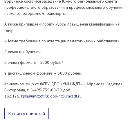
Воронеже состоится заседание Южного регионального совета
профессионального образования и профессионального обучения
на железнодорожном транспорте.
А также приглашаем пройти курсы повышения квалификации на
тему:
«Новые требования по аттестации педагогических работников»
Стоимость обучения:
в очном формате - 5000 рублей
в дистанционном формате – 3000 рублей.
Контактное лицо от ФГБУ ДПО «УМЦ ЖДТ» - Абрамова Надежда
Викторовна, т. 8-495-739-00-30 доб.
182,126.
kpk@umczdt.ru
;
dpo-n@umczdt.ru
.
К списку новостей