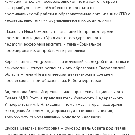
комиссии по делам несовершеннолетних и защите их прав г.
Екатеринбург – тема «Особенности организации
профилактической работы в образовательных организациях СПО с
несовершеннолетними обучающимися и их родителями»
Шахнович Илья Семенович – аналитик Центра поддержки
проектов и инициатив Уральского Государственного
педагогического университета – тема «Социальное
проектирование: от проблемы к решению»
Корчак Татьяна Андреевна – заведующий кафедрой педагогики и
психологии института регионального образования Свердловской
области – тема «Педагогическая деятельность в среднем
профессиональном образовании. Работа куратора»
Андрианова Алена Игоревна – член правления Национального
Совета МДО России, преподаватель Уральского Федерального
Университета им. Б.Н. Ельцина – тема «Навигаторы поддержки
молодежи. Алгоритм поддержки студенческих инициатив,
возможности самореализации молодого человека»
Стукова Светлана Викторовна – руководитель Совета родителей
студентов колледжей и техникумов Свердловской области – тема