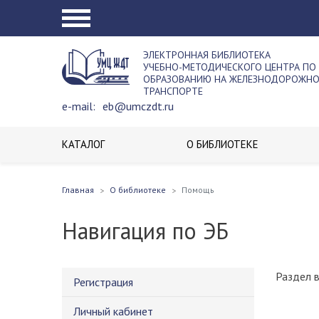
ЭЛЕКТРОННАЯ БИБЛИОТЕКА
УЧЕБНО-МЕТОДИЧЕСКОГО ЦЕНТРА ПО
ОБРАЗОВАНИЮ НА ЖЕЛЕЗНОДОРОЖН
ТРАНСПОРТЕ
e-mail:
eb@umczdt.ru
КАТАЛОГ
О БИБЛИОТЕКЕ
Главная
О библиотеке
Помощь
Навигация по ЭБ
Раздел 
Регистрация
Личный кабинет