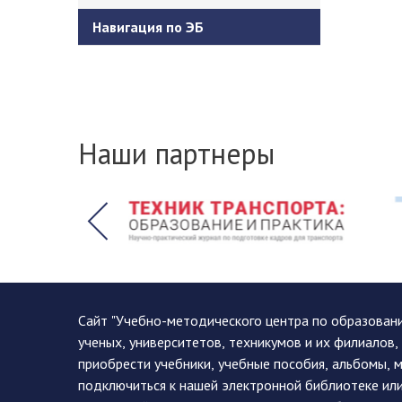
Навигация по ЭБ
Наши партнеры
Сайт "Учебно-методического центра по образован
ученых, университетов, техникумов и их филиалов
приобрести учебники, учебные пособия, альбомы, 
подключиться к нашей электронной библиотеке ил