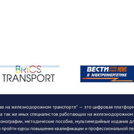
ию на железнодорожном транспорте" — это цифровая платформа
, а так же иных специалистов работающих на железнодорожном
монографии, методические пособия, мультимедийные издания дл
и пройти курсы повышения квалификации и профессиональной п