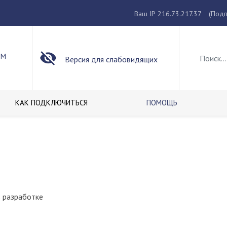
Ваш IP 216.73.217.37
(Подп
ОМ
Версия для слабовидящих
КАК ПОДКЛЮЧИТЬСЯ
ПОМОЩЬ
в разработке