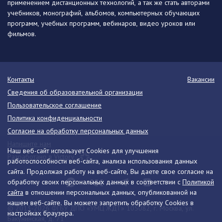
применением дистанционных технологий, а так же стать авторами
учебников, монографий, альбомов, компьютерных обучающих
программ, учебных программ, вебинаров, видео уроков или
фильмов.
Контакты
Вакансии
Сведения об образовательной организации
Пользовательское соглашение
Политика конфиденциальности
Согласие на обработку персональных данных
Напишите нам
Наш веб-сайт использует Cookies для улучшения
Разработано в Victory
работоспособности веб-сайта, анализа использования данных
сайта. Продолжая работу на веб-сайте, Вы даете свое согласие на
обработку своих персональных данных в соответствии с
Политикой
сайта
в отношении персональных данных, опубликованной на
нашем веб-сайте. Вы можете запретить обработку Cookies в
© 2013-2026 ФГБУ ДПО «УМЦ ЖДТ» 105082, г. Москва, ул.
настройках браузера.
Бакунинская, д. 71