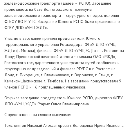
железнодорожном транспорте (далее – РСПО). Заседание
проводилось на базе Волгоградского техникума
железнодорожного транспорта – структурного подразделения
ФГБОУ ВО РГУПС. Заседание Южного РСПО было организовано
ФГБУ ДПО «УМЦ ЖДТ».
Участие в заседании приняли представители: Южного
территориального управления Росжелдора; ФГБУ ДПО «УМЦ
ЖДТ» (г. Москва), филиала ФГБУ ДПО «УМЦ ЖДТ» в г. Ростове-на-
Дону; Приволжской железной дороги ‑ филиала ОАО «РЖД»,
Ростовского государственного университета путей сообщения и
структурных подразделений и филиала РГУПС в г. Ростове-на-
Дону, г. Тихорецке, г. Владикавказе, г. Воронеже, г. Ельце, г.
Каменск-Шахтинском, г. Тамбове. На заседании присутствовали 9
членов РСПО и 6 приглашенных участников.
Открыла заседание председатель Южного РСПО, директор ФГБУ
ДПО «УМЦ ЖДТ» Старых Ольга Владимировна.
С приветственным словом выступили:
Толстопятов Николай Александрович, Волощенко Ирина Ивановна,