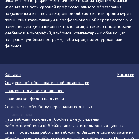
альбомы, монографии, методические пособия, мультимедийные
издания для всех уровней профессионального образования,
подключиться к нашей электронной библиотеке или пройти курсы
повышения квалификации и профессиональной переподготовки с
применением дистанционных технологий, а так же стать авторами
учебников, монографий, альбомов, компьютерных обучающих
программ, учебных программ, вебинаров, видео уроков или
фильмов.
Контакты
Вакансии
Сведения об образовательной организации
Пользовательское соглашение
Политика конфиденциальности
Согласие на обработку персональных данных
Напишите нам
Наш веб-сайт использует Cookies для улучшения
Разработано в Victory
работоспособности веб-сайта, анализа использования данных
сайта. Продолжая работу на веб-сайте, Вы даете свое согласие на
обработку своих персональных данных в соответствии с
Политикой