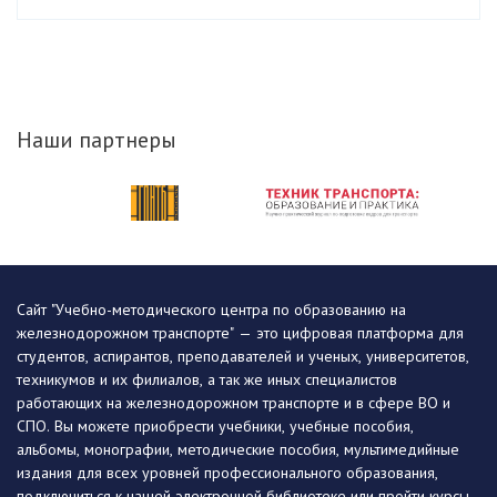
Наши партнеры
Сайт "Учебно-методического центра по образованию на
железнодорожном транспорте" — это цифровая платформа для
студентов, аспирантов, преподавателей и ученых, университетов,
техникумов и их филиалов, а так же иных специалистов
работающих на железнодорожном транспорте и в сфере ВО и
СПО. Вы можете приобрести учебники, учебные пособия,
альбомы, монографии, методические пособия, мультимедийные
издания для всех уровней профессионального образования,
подключиться к нашей электронной библиотеке или пройти курсы