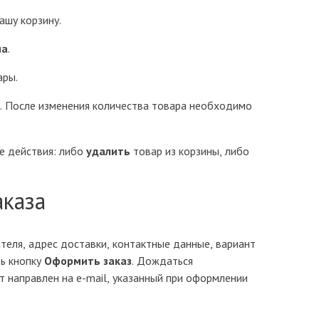
ашу корзину.
на
.
ары.
. После изменения количества товара необходимо
 действия: либо
удалить
товар из корзины, либо
аказа
еля, адрес доставки, контактные данные, вариант
ть кнопку
Оформить заказ
. Дождаться
 направлен на e-mail, указанный при оформлении