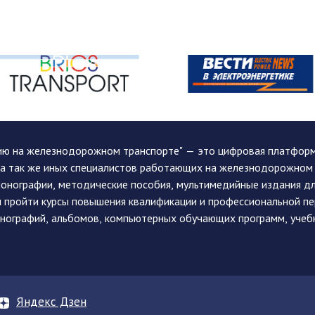
ию на железнодорожном транспорте" — это цифровая платформа
, а так же иных специалистов работающих на железнодорожном
монографии, методические пособия, мультимедийные издания дл
и пройти курсы повышения квалификации и профессиональной п
монографий, альбомов, компьютерных обучающих программ, учеб
Яндекс Дзен