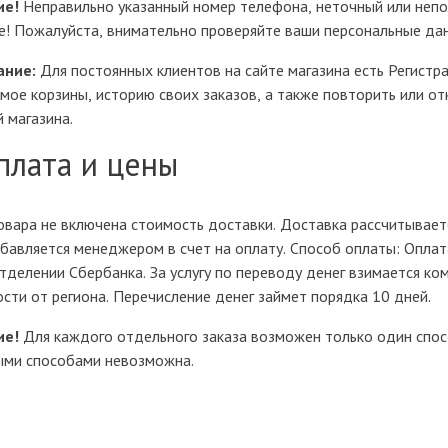
ие!
Неправильно указанный номер телефона, неточный или непо
е! Пожалуйста, внимательно проверяйте ваши персональные дан
ание:
Для постоянных клиентов на сайте магазина есть Регистр
ое корзины, историю своих заказов, а также повторить или отк
 магазина.
плата и цены
овара не включена стоимость доставки. Доставка рассчитывает
бавляется менеджером в счет на оплату. Способ оплаты: Оплат
делении Сбербанка. За услугу по переводу денег взимается ком
сти от региона. Перечисление денег займет порядка 10 дней.
ие!
Для каждого отдельного заказа возможен только один спосо
ыми способами невозможна.