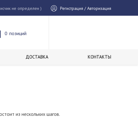
исчик не определен )
Регистрация / Авторизация
0
позиций
ДОСТАВКА
КОНТАКТЫ
остоит из нескольких шагов.