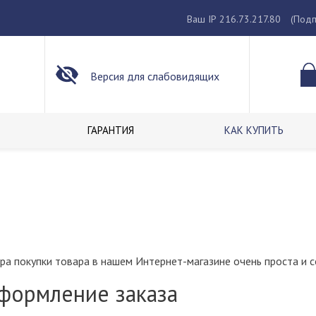
Ваш IP 216.73.217.80
(Подп
Версия для слабовидящих
ГАРАНТИЯ
КАК КУПИТЬ
а покупки товара в нашем Интернет-магазине очень проста и с
Оформление заказа