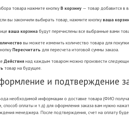
ыбора товара нажмите кнопку
В корзину
— товар добавится в в
сли вы закончили выбирать товар, нажмите кнопку
ваша корзи
нице
ваша корзина
будут перечислены все выбранные вами тов
оличество
вы можете изменить количество товара для покупки
кнопку
Пересчитать
для пересчета итоговой суммы заказа.
ке
Действия
над каждым товаром можно произвести следующие
ть
товар на будущее.
Оформление и подтверждение з
вода необходимой информации о доставке товара (ФИО получат
, способ оплаты и т.д) для оформления заказа вам нужно нажа
ждения менеджера. После подтверждения, счет на оплату будет