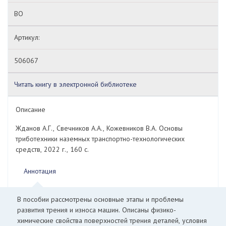
ВО
Артикул:
506067
Читать книгу в электронной библиотеке
Описание
Жданов А.Г., Свечников А.А., Кожевников В.А. Основы
триботехники наземных транспортно-технологических
средств, 2022 г., 160 с.
Аннотация
В пособии рассмотрены основные этапы и проблемы
развития трения и износа машин. Описаны физико-
химические свойства поверхностей трения деталей, условия