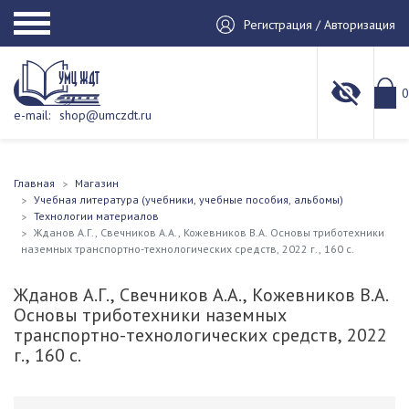
Регистрация / Авторизация
0
e-mail:
shop@umczdt.ru
Главная
Магазин
Учебная литература (учебники, учебные пособия, альбомы)
Технологии материалов
Жданов А.Г., Свечников А.А., Кожевников В.А. Основы триботехники
наземных транспортно-технологических средств, 2022 г., 160 с.
Жданов А.Г., Свечников А.А., Кожевников В.А.
Основы триботехники наземных
транспортно-технологических средств, 2022
г., 160 с.