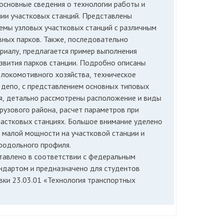
основные сведения о технологии работы и
ии участковых станций. Представлены
емы узловых участковых станций с различным
ных парков. Также, последовательно
риалу, предлагается пример выполнения
азвития парков станции. Подробно описаны
 локомотивного хозяйства, техническое
 депо, с представлением основных типовых
я, детально рассмотрены расположение и виды
рузового района, расчет параметров при
частковых станциях. Большое внимание уделено
и малой мощности на участковой станции и
родольного профиля.
тавлено в соответствии с федеральным
ндартом и предназначено для студентов
вки 23.03.01 «Технология транспортных