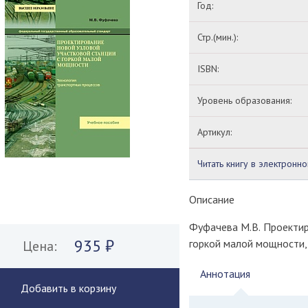
Год:
Стр.(мин.):
ISBN:
Уровень образования:
Артикул:
Читать книгу в электронн
Описание
Фуфачева М.В. Проектир
935 ₽
горкой малой мощности, 2
Цена:
Аннотация
Добавить в корзину