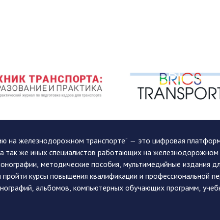
ию на железнодорожном транспорте" — это цифровая платформа
, а так же иных специалистов работающих на железнодорожном
монографии, методические пособия, мультимедийные издания дл
и пройти курсы повышения квалификации и профессиональной п
монографий, альбомов, компьютерных обучающих программ, учеб