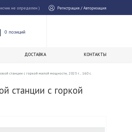
исчик не определен )
Регистрация / Авторизация
0
позиций
ДОСТАВКА
КОНТАКТЫ
вой станции с горкой малой мощности, 2023 г., 160 с.
ой станции с горкой