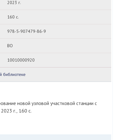
2023 г.
160 с.
978-5-907479-86-9
ВО
10010000920
ой библиотеке
ование новой узловой участковой станции с
023 г., 160 с.