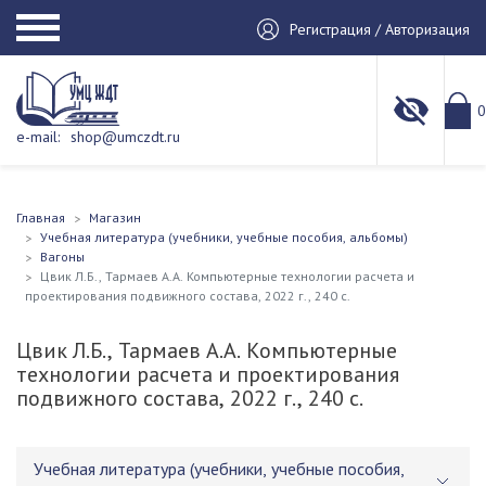
Регистрация / Авторизация
0
e-mail:
shop@umczdt.ru
Главная
Магазин
Учебная литература (учебники, учебные пособия, альбомы)
Вагоны
Цвик Л.Б., Тармаев А.А. Компьютерные технологии расчета и
проектирования подвижного состава, 2022 г., 240 с.
Цвик Л.Б., Тармаев А.А. Компьютерные
технологии расчета и проектирования
подвижного состава, 2022 г., 240 с.
Учебная литература (учебники, учебные пособия,