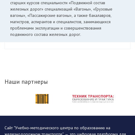
старших курсов специальности «Подвижной состав
железных дорог» специализаций «Вагоны», «Грузовые
вагоны», «Пассажирские вагоны», а также бакалавров,
магистров, аспирантов и специалистов, занимающихся
проблемами эксплуатации и совершенствования
подвижного состава железных дорог.
Наши партнеры
Сайт "Учебно-методического центра по образованию на
железнодорожном транспорте" — это цифровая платформа для