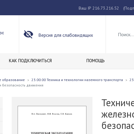
Ваш IP 216.73.216.52
(Подп
ОМ
Версия для слабовидящих
КАК ПОДКЛЮЧИТЬСЯ
ПОМОЩЬ
е образование
23.00.00 Техника и технологии наземного транспорта
23
и безопасность движения
Техниче
железн
безопа