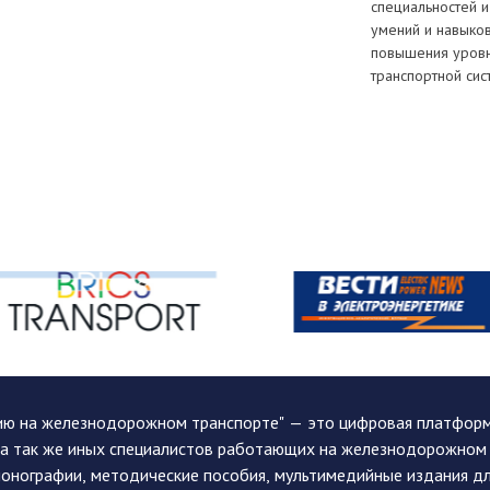
специальностей и
умений и навыко
повышения уровн
транспортной сис
ию на железнодорожном транспорте" — это цифровая платформа
, а так же иных специалистов работающих на железнодорожном
монографии, методические пособия, мультимедийные издания дл