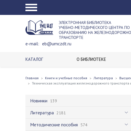
ЭЛЕКТРОННАЯ БИБЛИОТЕКА
УЧЕБНО-МЕТОДИЧЕСКОГО ЦЕНТРА ПО
ОБРАЗОВАНИЮ НА ЖЕЛЕЗНОДОРОЖН
ТРАНСПОРТЕ
e-mail:
eb@umczdt.ru
КАТАЛОГ
О БИБЛИОТЕКЕ
Главная
Книги и учебные пособия
Литература
Высше
Техническая эксплуатация железнодорожного транспорта 
Новинки
139
Литература
2181
Методические пособия
574