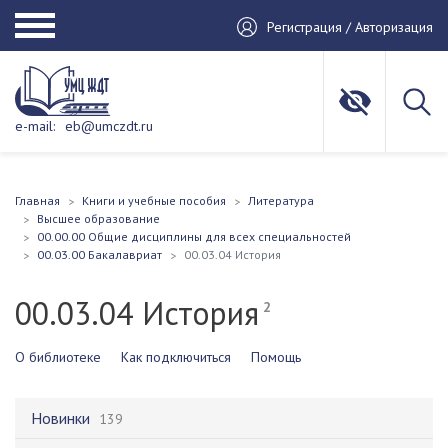
Регистрация / Авторизация
e-mail:
eb@umczdt.ru
Главная
Книги и учебные пособия
Литература
Высшее образование
00.00.00 Общие дисциплины для всех специальностей
00.03.00 Бакалавриат
00.03.04 История
00.03.04 История
2
О библиотеке
Как подключиться
Помощь
Новинки
139