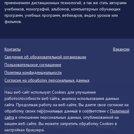
применением дистанционных технологий, а так же стать авторами
учебников, монографий, альбомов, компьютерных обучающих
программ, учебных программ, вебинаров, видео уроков или
фильмов.
Контакты
Вакансии
Сведения об образовательной организации
Пользовательское соглашение
Политика конфиденциальности
Согласие на обработку персональных данных
Напишите нам
Наш веб-сайт использует Cookies для улучшения
Разработано в Victory
работоспособности веб-сайта, анализа использования данных
сайта. Продолжая работу на веб-сайте, Вы даете свое согласие на
обработку своих персональных данных в соответствии с
Политикой
сайта
в отношении персональных данных, опубликованной на
нашем веб-сайте. Вы можете запретить обработку Cookies в
© 2013-2026 ФГБУ ДПО «УМЦ ЖДТ» 105082, г. Москва, ул.
настройках браузера.
Бакунинская, д. 71