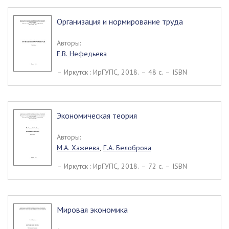
Организация и нормирование труда
Авторы:
Е.В. Нефедьева
– Иркутск : ИрГУПС, 2018. – 48 c. – ISBN
Экономическая теория
Авторы:
М.А. Хажеева
,
Е.А. Белоброва
– Иркутск : ИрГУПС, 2018. – 72 c. – ISBN
Мировая экономика