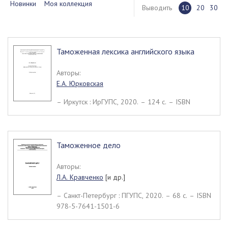
Новинки
Моя коллекция
Выводить
10
20
30
Таможенная лексика английского языка
Авторы:
Е.А. Юрковская
– Иркутск : ИрГУПС, 2020. – 124 c. – ISBN
Таможенное дело
Авторы:
Л.А. Кравченко
[и др.]
– Санкт-Петербург : ПГУПС, 2020. – 68 c. – ISBN
978-5-7641-1501-6