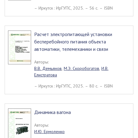
– Иркутск : ИрГУПС, 2025. – 56 c. – ISBN
Расчет электропитающей установки
бесперебойного питания объекта
автоматики, телемеханики и связи
Авторы:
В.В. Демьянов
,
М.Э. Скоробогатов
,
И.В.
Елистратова
– Иркутск : ИрГУПС, 2025. – 80 c. – ISBN
Динамика вагона
Авторы:
И.Ю. Ермоленко