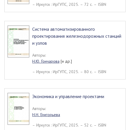
– Иркутск : ИрГУПС, 2025. – 72 c. – ISBN
Система автоматизированного
проектирования железнодорожных станций
и узлов
Авторы:
Н.Ю. Гончарова
[и др.]
– Иркутск : ИрГУПС, 2025. – 80 c. – ISBN
Экономика и управление проектами
Авторы:
Н.Н. Григорьева
– Иркутск : ИрГУПС, 2025. – 52 c. – ISBN