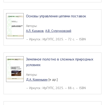
Основы управления цепями поставок
Авторы:
А.Л. Казаков
,
А.В. Супруновский
– Иркутск : ИрГУПС, 2025. – 72 c. – ISBN
Земляное полотно в сложных природных
условиях
Авторы:
Д.А. Ковенькин
[и др.]
– Иркутск : ИрГУПС, 2025. – 88 c. – ISBN