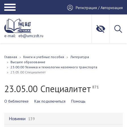
Регистрация / Авторизация
e-mail:
eb@umczdt.ru
Главная
Книги и учебные пособия
Литература
Высшее образование
23.00.00 Техника и технологии наземного транспорта
23.05.00 Специалитет
23.05.00 Специалитет
871
О библиотеке
Как подключиться
Помощь
Новинки
139