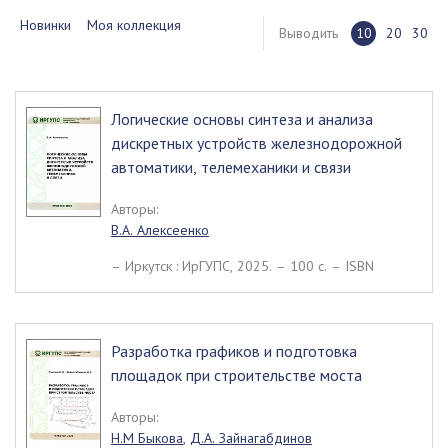
Новинки
Моя коллекция
Выводить
10
20
30
Логические основы синтеза и анализа
дискретных устройств железнодорожной
автоматики, телемеханики и связи
Авторы:
В.А. Алексеенко
– Иркутск : ИрГУПС, 2025. – 100 c. – ISBN
Разработка графиков и подготовка
площадок при строительстве моста
Авторы:
Н.М Быкова
,
Д.А. Зайнагабдинов