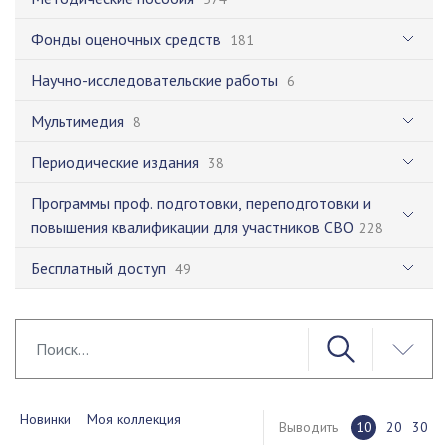
Фонды оценочных средств
181
Научно-исследовательские работы
6
Мультимедия
8
Периодические издания
38
Программы проф. подготовки, переподготовки и
повышения квалификации для участников СВО
228
Бесплатный доступ
49
Новинки
Моя коллекция
Выводить
10
20
30