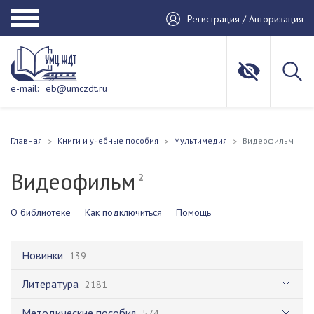
Регистрация / Авторизация
e-mail:
eb@umczdt.ru
Главная
Книги и учебные пособия
Мультимедия
Видеофильм
Видеофильм
2
О библиотеке
Как подключиться
Помощь
Новинки
139
Литература
2181
Методические пособия
574