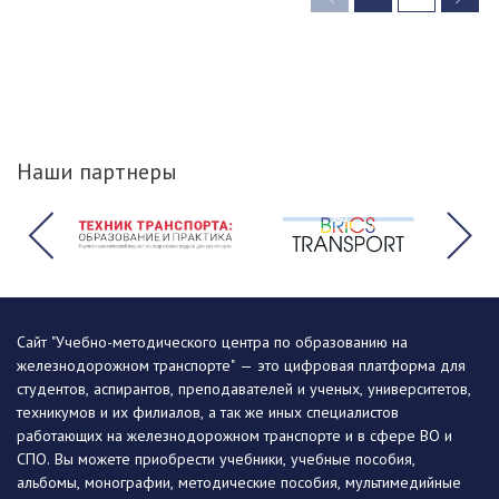
(current)
Наши партнеры
Сайт "Учебно-методического центра по образованию на
железнодорожном транспорте" — это цифровая платформа для
студентов, аспирантов, преподавателей и ученых, университетов,
техникумов и их филиалов, а так же иных специалистов
работающих на железнодорожном транспорте и в сфере ВО и
СПО. Вы можете приобрести учебники, учебные пособия,
альбомы, монографии, методические пособия, мультимедийные