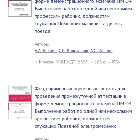
форме демонстрационного экзамена ПМ О4
Выполнение работ по одной или нескольким
профессиям рабочих, должностям
служащих Помощник машиниста дизель-
поезда
Авторы:
А.А. Балаев
,
С.В. Воложанин
,
А.С. Иванов
– Москва : УМЦ ЖДТ, 2023. – 108 c. – ISBN
Фонд примерных оценочных средств для
проведения промежуточной аттестации в
форме демонстрационного экзамена ПМ О4
Выполнение работ по одной или нескольким
профессиям рабочих, должностям
служащих Поездной электромеханик
Авторы: