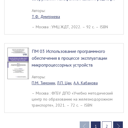
Авторы:
Т.Ф. Дмитриева
– Москва : УМЦ ЖДТ, 2022. – 92 c. – ISBN
ПМ 03 Использование программного
обеспечения в процессе эксплуатации
микропроцессорных устройств
Авторы:
П.М. Тимонин
,
Л.П. Цан
,
А.А. Кабанова
– Москва : ФГБУ ДПО «Учебно методический
центр по образованию на железнодорожном
транспорте», 2021. – 72 c. – ISBN
1
2