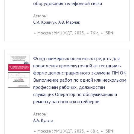
оборудования телефонной связи
Авторы:
С.И. Кравчук
,
А.В. Марчак
– Москва : УМЦ ЖДТ, 2023. – 76 c. – ISBN
Фонд примерных оценочных средств для
проведения промежуточной аттестации в
форме демонстрационного экзамена ПМ О4
Выполнение работ по одной или нескольким
профессиям рабочих, должностям
служащих Оператор по обслуживанию и
ремонту вагонов и контейнеров
Авторы:
А.А. Кулага
– Москва : УМЦ ЖДТ, 2023. – 68 c. – ISBN