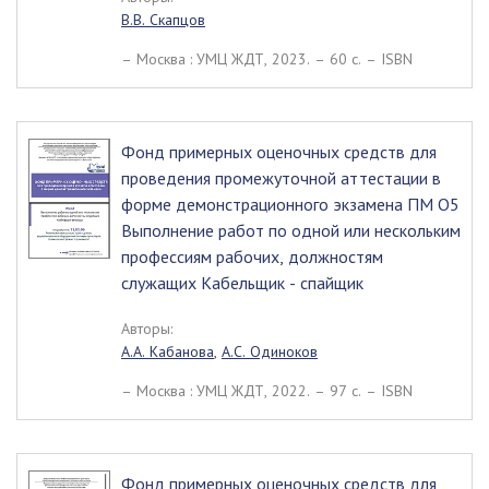
В.В. Скапцов
– Москва : УМЦ ЖДТ, 2023. – 60 c. – ISBN
Фонд примерных оценочных средств для
проведения промежуточной аттестации в
форме демонстрационного экзамена ПМ О5
Выполнение работ по одной или нескольким
профессиям рабочих, должностям
служащих Кабельщик - спайщик
Авторы:
А.А. Кабанова
,
А.С. Одиноков
– Москва : УМЦ ЖДТ, 2022. – 97 c. – ISBN
Фонд примерных оценочных средств для