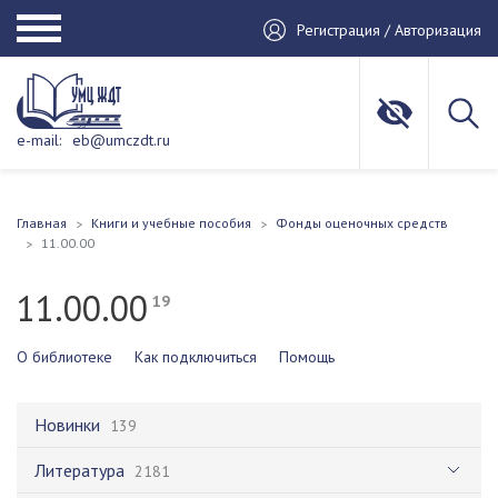
Регистрация / Авторизация
e-mail:
eb@umczdt.ru
Главная
Книги и учебные пособия
Фонды оценочных средств
11.00.00
11.00.00
19
О библиотеке
Как подключиться
Помощь
Новинки
139
Литература
2181