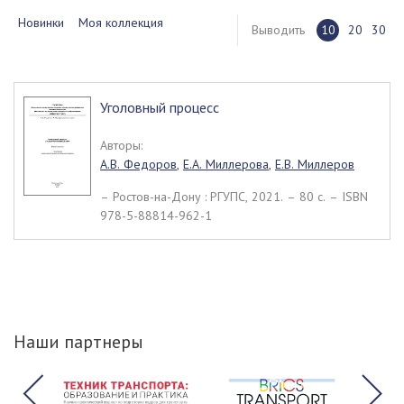
Новинки
Моя коллекция
Выводить
10
20
30
Уголовный процесс
Авторы:
А.В. Федоров
,
Е.А. Миллерова
,
Е.В. Миллеров
– Ростов-на-Дону : РГУПС, 2021. – 80 c. – ISBN
978-5-88814-962-1
Наши партнеры