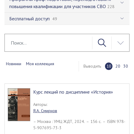
повышения квалификации для участников СВО
228
Бесплатный доступ
49
Новинки
Моя коллекция
Выводить
10
20
30
Курс лекций по дисциплине «История»
Авторы:
Я.А. Смирнов
– Москва : УМЦ ЖДТ, 2024. – 156 c. – ISBN 978-
5-907695-73-3