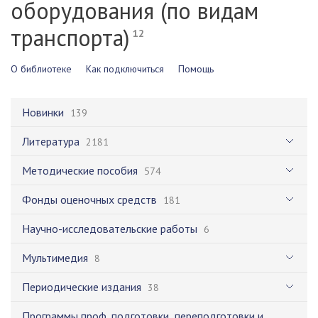
оборудования (по видам
транспорта)
12
О библиотеке
Как подключиться
Помощь
Новинки
139
Литература
2181
Методические пособия
574
Фонды оценочных средств
181
Научно-исследовательские работы
6
Мультимедия
8
Периодические издания
38
Программы проф. подготовки, переподготовки и