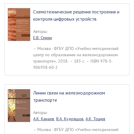
Схемотехнические решения построения и
контроля цифровых устройств
Авторы:
Е.В. Смиян
– Москва : ФГБУ ДПО «Учебно-методический
центр по образованию на железнодорожном
транспорте», 2018. – 183 c. – ISBN 978-5-
906938-60-2
Линии связи на железнодорожном
транспорте
Авторы:
А.К. Канаев
,
В.А. Кудряшов
,
А.К. Тощев
– Москва : ФГБУ ДПО «Учебно-методический