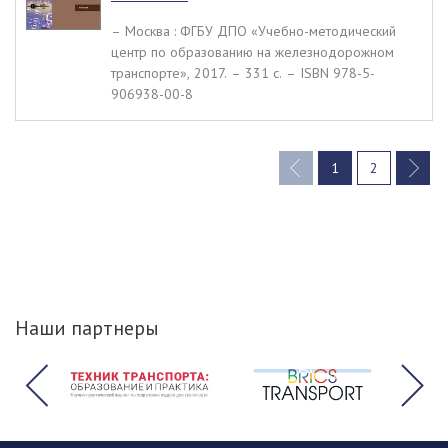
– Москва : ФГБУ ДПО «Учебно-методический
центр по образованию на железнодорожном
транспорте», 2017. – 331 c. – ISBN 978-5-
906938-00-8
1
2
(current)
Наши партнеры