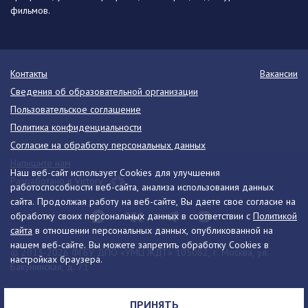
фильмов.
Контакты
Вакансии
Сведения об образовательной организации
Пользовательское соглашение
Политика конфиденциальности
Согласие на обработку персональных данных
Напишите нам
Наш веб-сайт использует Cookies для улучшения
Разработано в Victory
работоспособности веб-сайта, анализа использования данных
сайта. Продолжая работу на веб-сайте, Вы даете свое согласие на
обработку своих персональных данных в соответствии с
Политикой
сайта
в отношении персональных данных, опубликованной на
нашем веб-сайте. Вы можете запретить обработку Cookies в
© 2013-2026 ФГБУ ДПО «УМЦ ЖДТ» 105082, г. Москва, ул.
настройках браузера.
Бакунинская, д. 71
Телефон:
8 (495) 739-00-30
info@umczdt.ru
схема проезда
ПРИНЯТЬ