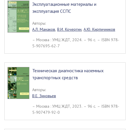
Эксплуатационные материалы и
эксплуатация ССПС
Авторы:
А.Л. Манаков
,
В.И. Кочергин
,
А.Ю. Кирпичников
– Москва : УМЦ ЖДТ, 2024. – 96 c. – ISBN 978-
5-907695-62-7
Техническая диагностика наземных
транспортных средств
Авторы:
В.Е. Зиновьев
– Москва : УМЦ ЖДТ, 2023. – 96 c. – ISBN 978-
5-907479-92-0