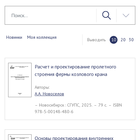
Новинки
Моя коллекция
Выводить
10
20
30
Расчет и проектирование пролетного
строения фермы козлового крана
Авторы:
А.А. Новоселов
– Новосибирск : СГУПС, 2025. – 79 c. – ISBN
978-5-00148-480-6
Основы проектирования внутренних