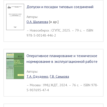
Допуски и посадки типовых соединений
Авторы:
О.А. Шаламова
[и др.]
– Новосибирск : СГУПС, 2025. – 79 c. – ISBN
978-5-00148-446-2
Оперативное планирование и техническое
нормирование в эксплуатационной работе
Авторы:
Т.А. Одуденко
,
Г.В. Санькова
– Москва : УМЦ ЖДТ, 2024. – 76 c. – ISBN 978-
5-907695-47-4