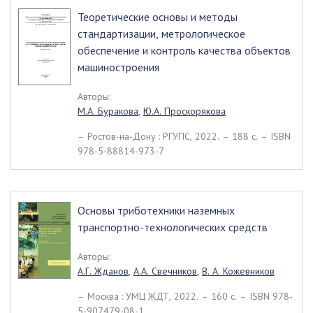
Теоретические основы и методы
стандартизации, метрологическое
обеспечение и контроль качества объектов
машиностроения
Авторы:
М.А. Буракова
,
Ю.А. Проскорякова
– Ростов-на-Дону : РГУПС, 2022. – 188 c. – ISBN
978-5-88814-973-7
Основы триботехники наземных
транспортно-технологических средств
Авторы:
А.Г. Жданов
,
А.А. Свечников
,
В. А. Кожевников
– Москва : УМЦ ЖДТ, 2022. – 160 c. – ISBN 978-
5-907479-08-1