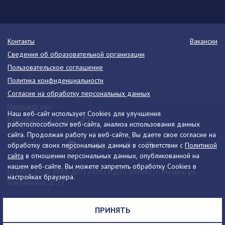
Контакты
Вакансии
Сведения об образовательной организации
Пользовательское соглашение
Политика конфиденциальности
Согласие на обработку персональных данных
Напишите нам
Наш веб-сайт использует Cookies для улучшения
Разработано в Victory
работоспособности веб-сайта, анализа использования данных
сайта. Продолжая работу на веб-сайте, Вы даете свое согласие на
обработку своих персональных данных в соответствии с
Политикой
сайта
в отношении персональных данных, опубликованной на
нашем веб-сайте. Вы можете запретить обработку Cookies в
© 2013-2026 ФГБУ ДПО «УМЦ ЖДТ» 105082, г. Москва, ул.
настройках браузера.
Бакунинская, д. 71
Телефон:
8 (495) 739-00-30
info@umczdt.ru
схема проезда
ПРИНЯТЬ
Все права на материалы, находящиеся на сайте, охраняются в