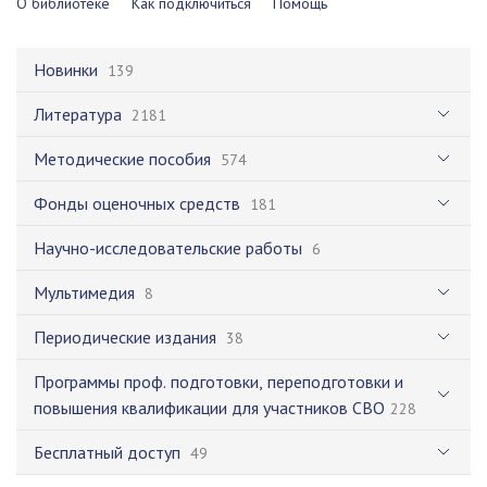
О библиотеке
Как подключиться
Помощь
Новинки
139
Литература
2181
Методические пособия
574
Фонды оценочных средств
181
Научно-исследовательские работы
6
Мультимедия
8
Периодические издания
38
Программы проф. подготовки, переподготовки и
повышения квалификации для участников СВО
228
Бесплатный доступ
49