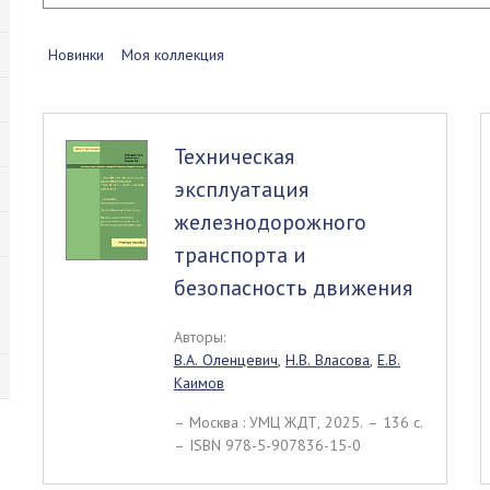
Новинки
Моя коллекция
Техническая
эксплуатация
железнодорожного
транспорта и
безопасность движения
Авторы:
В.А. Оленцевич
,
Н.В. Власова
,
Е.В.
Каимов
– Москва : УМЦ ЖДТ, 2025. – 136 c.
– ISBN 978-5-907836-15-0