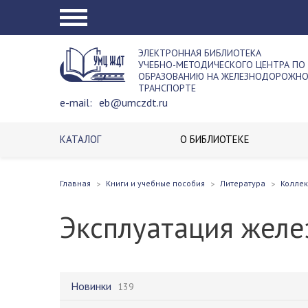
ЭЛЕКТРОННАЯ БИБЛИОТЕКА
УЧЕБНО-МЕТОДИЧЕСКОГО ЦЕНТРА ПО
ОБРАЗОВАНИЮ НА ЖЕЛЕЗНОДОРОЖН
ТРАНСПОРТЕ
e-mail:
eb@umczdt.ru
КАТАЛОГ
О БИБЛИОТЕКЕ
Главная
Книги и учебные пособия
Литература
Колле
Эксплуатация жел
Новинки
139