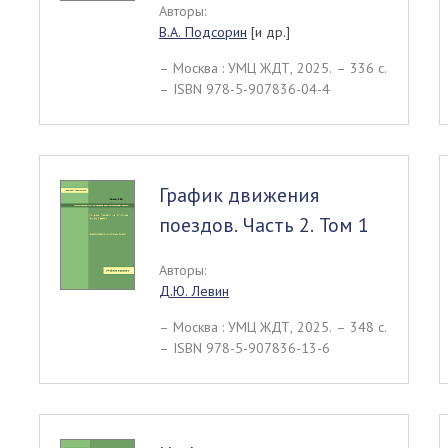
Авторы:
В.А. Подсорин
[и др.]
– Москва : УМЦ ЖДТ, 2025. – 336 c.
– ISBN 978-5-907836-04-4
График движения
поездов. Часть 2. Том 1
Авторы:
Д.Ю. Левин
– Москва : УМЦ ЖДТ, 2025. – 348 c.
– ISBN 978-5-907836-13-6