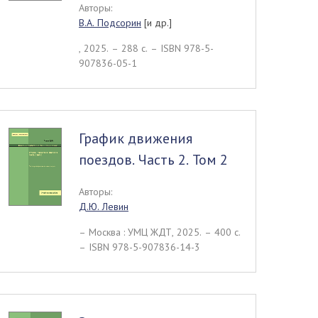
Авторы:
В.А. Подсорин
[и др.]
, 2025. – 288 c. – ISBN 978-5-
907836-05-1
График движения
поездов. Часть 2. Том 2
Авторы:
Д.Ю. Левин
– Москва : УМЦ ЖДТ, 2025. – 400 c.
– ISBN 978-5-907836-14-3