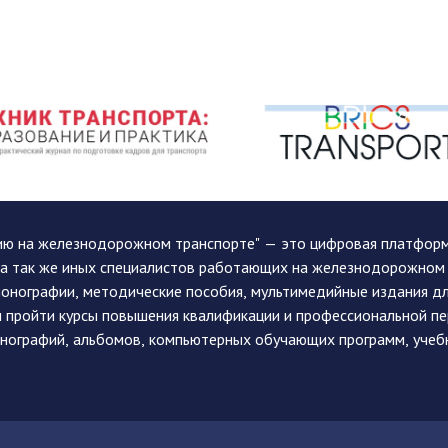
ию на железнодорожном транспорте" — это цифровая платформа
, а так же иных специалистов работающих на железнодорожном
монографии, методические пособия, мультимедийные издания дл
и пройти курсы повышения квалификации и профессиональной п
монографий, альбомов, компьютерных обучающих программ, учеб