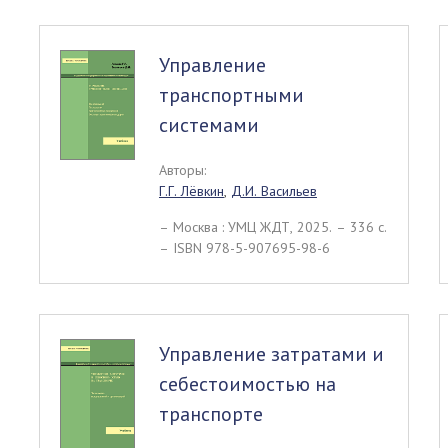
Управление
транспортными
системами
Авторы:
Г.Г. Лёвкин
,
Д.И. Васильев
– Москва : УМЦ ЖДТ, 2025. – 336 c.
– ISBN 978-5-907695-98-6
Управление затратами и
себестоимостью на
транспорте