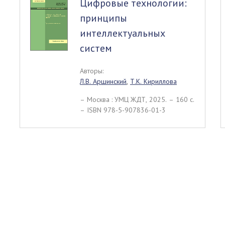
Цифровые технологии:
принципы
интеллектуальных
систем
Авторы:
Л.В. Аршинский
,
Т.К. Кириллова
– Москва : УМЦ ЖДТ, 2025. – 160 c.
– ISBN 978-5-907836-01-3