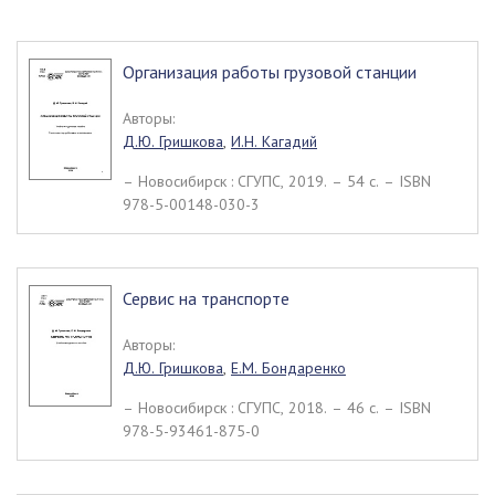
Организация работы грузовой станции
Авторы:
Д.Ю. Гришкова
,
И.Н. Кагадий
– Новосибирск : СГУПС, 2019. – 54 c. – ISBN
978-5-00148-030-3
Сервис на транспорте
Авторы:
Д.Ю. Гришкова
,
Е.М. Бондаренко
– Новосибирск : СГУПС, 2018. – 46 c. – ISBN
978-5-93461-875-0