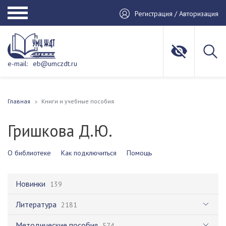
Регистрация / Авторизация
e-mail:
eb@umczdt.ru
Главная
Книги и учебные пособия
Гришкова Д.Ю.
О библиотеке
Как подключиться
Помощь
Новинки
139
Литература
2181
Методические пособия
574