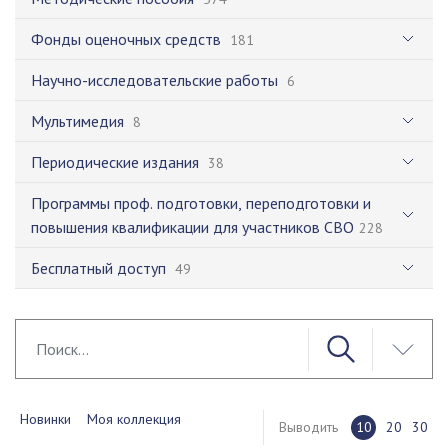
Фонды оценочных средств
181
Научно-исследовательские работы
6
Мультимедия
8
Периодические издания
38
Программы проф. подготовки, переподготовки и
повышения квалификации для участников СВО
228
Бесплатный доступ
49
Новинки
Моя коллекция
Выводить
10
20
30