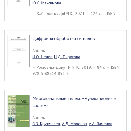
Ю.С. Максимова
– Хабаровск : ДвГУПС, 2021. – 126 c. – ISBN
Цифровая обработка сигналов
Авторы:
И.О. Нечес
,
Н.Д. Пирогова
– Ростов-на-Дону : РГУПС, 2019. – 84 c. – ISBN
978-5-88814-893-8
Многоканальные телекоммуникационные
системы
Авторы:
В.В. Крухмалев
,
А.Д. Моченов
,
А.А. Ячменов