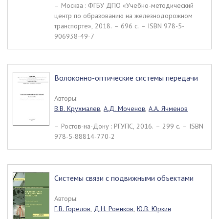
– Москва : ФГБУ ДПО «Учебно-методический
центр по образованию на железнодорожном
транспорте», 2018. – 696 c. – ISBN 978-5-
906938-49-7
Волоконно-оптические системы передачи
Авторы:
В.В. Крухмалев
,
А.Д. Моченов
,
А.А. Ячменов
– Ростов-на-Дону : РГУПС, 2016. – 299 c. – ISBN
978-5-88814-770-2
Системы связи с подвижными объектами
Авторы:
Г.В. Горелов
,
Д.Н. Роенков
,
Ю.В. Юркин