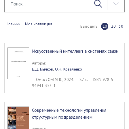
Новинки
Моя коллекция
Выводить
10
20
30
Искусственный интеллект в системах связи
Авторы:
Е.Д. Бычков
,
О.Н. Коваленко
– Омск : ОмГУПС, 2024. – 87 c. – ISBN 978-5-
94941-353-1
Современные технологии управления
структурным подразделением