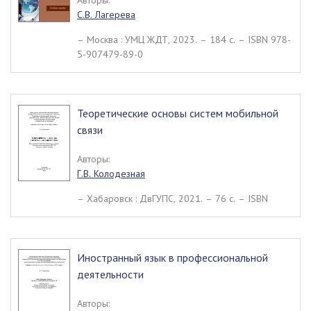
Авторы:
С.В. Лагерева
– Москва : УМЦ ЖДТ, 2023. – 184 c. – ISBN 978-
5-907479-89-0
Теоретические основы систем мобильной
связи
Авторы:
Г.В. Колодезная
– Хабаровск : ДвГУПС, 2021. – 76 c. – ISBN
Иностранный язык в профессиональной
деятельности
Авторы: