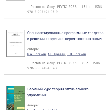
– Ростов-на-Дону : РГУПС, 2022. – 154 c. – ISBN
978-5-907494-03-9
Специализированные программные средства
в решении теоретико-вероятностных задач
Авторы:
В.А. Богачёв
,
А.С. Кравец
,
Т.В. Богачев
– Ростов-на-Дону : РГУПС, 2022. – 70 c. – ISBN
978-5-907494-07-7
Вводный курс теории оптимального
управления
Авторы: