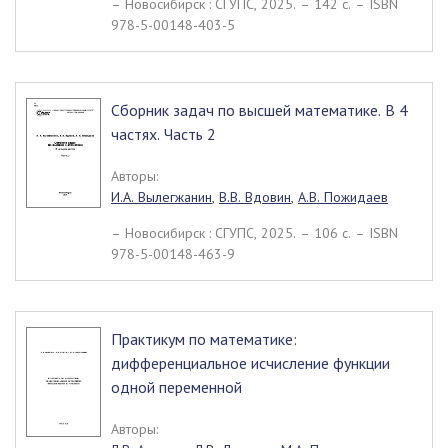
– Новосибирск : СГУПС, 2025. – 142 c. – ISBN
978-5-00148-403-5
Сборник задач по высшей математике. В 4
частях. Часть 2
Авторы:
И.А. Вылегжанин
,
В.В. Вдовин
,
А.В. Пожидаев
– Новосибирск : СГУПС, 2025. – 106 c. – ISBN
978-5-00148-463-9
Практикум по математике:
дифференциальное исчисление функции
одной переменной
Авторы: