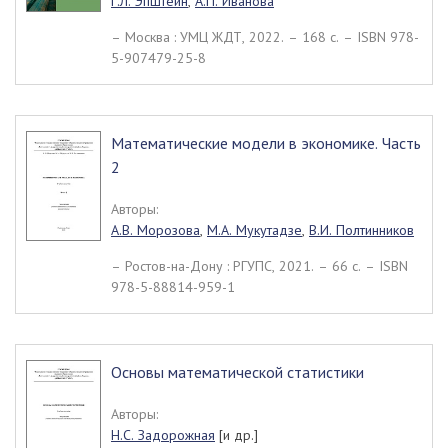
Г.Л. Эпштейн
,
А.П. Иванова
– Москва : УМЦ ЖДТ, 2022. – 168 c. – ISBN 978-
5-907479-25-8
Математические модели в экономике. Часть
2
Авторы:
А.В. Морозова
,
М.А. Мукутадзе
,
В.И. Полтинников
– Ростов-на-Дону : РГУПС, 2021. – 66 c. – ISBN
978-5-88814-959-1
Основы математической статистики
Авторы:
Н.С. Задорожная
[и др.]