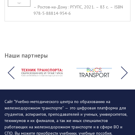
– Ростов-на-Дону : РГУПС, 2021. – 83 c. – ISBN
978-5-88814-954-6
Наши партнеры
Сайт "Учебно-методического центра по образованию на
железнодорожном транспорте" — это цифровая платформа для
студентов, аспирантов, преподавателей и ученых, университетов,
техникумов и их филиалов, а так же иных специалистов
работающих на железнодорожном транспорте и в сфере ВО и
СПО. Вы можете приобрести учебники, учебные пособия,