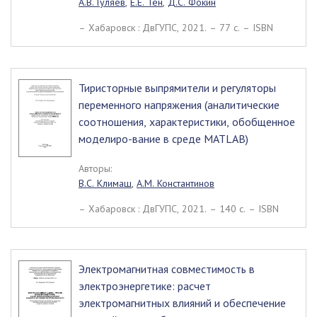
А.В. Гуляев
,
Е.Е. Тен
,
Д.С. Фокин
– Хабаровск : ДвГУПС, 2021. – 77 c. – ISBN
Тиристорные выпрямители и регуляторы
переменного напряжения (аналитические
соотношения, характеристики, обобщенное
моделиро-вание в среде MATLAB)
Авторы:
В.С. Климаш
,
А.М. Константинов
– Хабаровск : ДвГУПС, 2021. – 140 c. – ISBN
Электромагнитная совместимость в
электроэнергетике: расчет
электромагнитных влияний и обеспечение