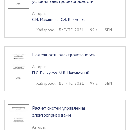
условий электробезопасности
Авторы:
С.И. Макашева
,
С.В. Клименко
– Хабаровск : ДвГУПС, 2021. – 99 c. – ISBN
Надежность электроустановок
Авторы:
П.С. Пинчуков
,
М.В. Наконечный
– Хабаровск : ДвГУПС, 2021. – 99 c. – ISBN
Расчет систем управления
электроприводами
Авторы: