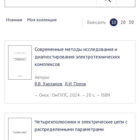
Новинки
Моя коллекция
Выводить
10
20
30
Современные методы исследования и
диагностирования электротехнических
комплексов
Авторы:
В.В. Харламов
,
Д.И. Попов
– Омск : ОмГУПС, 2024. – 20 c. – ISBN
Четырехполюсники и электрические цепи с
распределенными параметрами