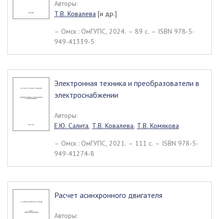
Авторы:
Т.В. Ковалева
[и др.]
– Омск : ОмГУПС, 2024. – 89 c. – ISBN 978-5-
949-41339-5
Электронная техника и преобразователи в
электроснабжении
Авторы:
Е.Ю. Салита
,
Т.В. Ковалева
,
Т.В. Комякова
– Омск : ОмГУПС, 2021. – 111 c. – ISBN 978-5-
949-41274-8
Расчет асинхронного двигателя
Авторы: