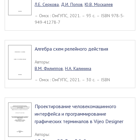
Л.Е. Серкова
,
Д.И. Попов
,
Ю.В. Москалев
– Омск : ОмГУПС, 2021. – 93 c. – ISBN 978-5-
949-41278-7
Алгебра схем релейного действия
Авторы:
В.М. Филиппов
,
Н.А. Калинина
– Омск : ОмГУПС, 2021. – 30 c. – ISBN
Проектирование человекомашинного
интерфейса и программирование
графических терминалов в Vijeo Designer
Авторы: