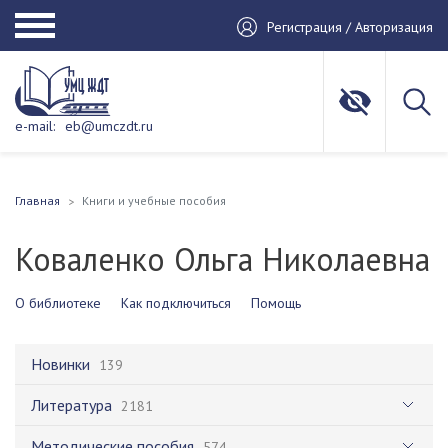
Регистрация / Авторизация
e-mail:
eb@umczdt.ru
Главная
Книги и учебные пособия
Коваленко Ольга Николаевна
О библиотеке
Как подключиться
Помощь
Новинки
139
Литература
2181
Методические пособия
574