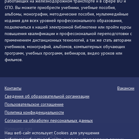
работающих на железнодорожном транспорте и в сфере ВО и
СПО. Вы можете приобрести учебники, учебные пособия,
альбомы, монографии, методические пособия, мультимедийные
издания для всех уровней профессионального образования,
подключиться к нашей электронной библиотеке или пройти курсы
повышения квалификации и профессиональной переподготовки с
применением дистанционных технологий, а так же стать авторами
учебников, монографий, альбомов, компьютерных обучающих
программ, учебных программ, вебинаров, видео уроков или
фильмов.
Контакты
Вакансии
Сведения об образовательной организации
Пользовательское соглашение
Политика конфиденциальности
Согласие на обработку персональных данных
Напишите нам
Наш веб-сайт использует Cookies для улучшения
Разработано в Victory