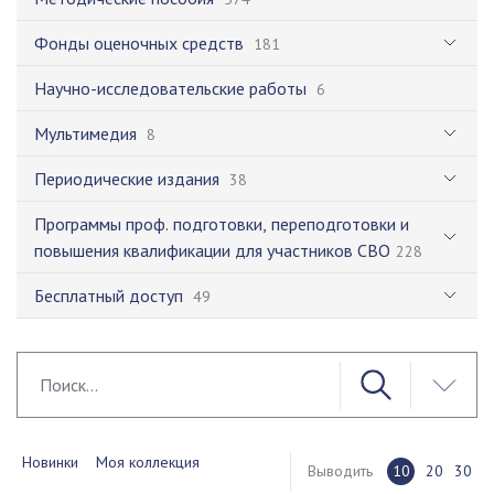
Фонды оценочных средств
181
Научно-исследовательские работы
6
Мультимедия
8
Периодические издания
38
Программы проф. подготовки, переподготовки и
повышения квалификации для участников СВО
228
Бесплатный доступ
49
Новинки
Моя коллекция
Выводить
10
20
30