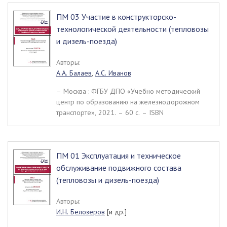
ПМ 03 Участие в конструкторско-
технологической деятельности (тепловозы
и дизель-поезда)
Авторы:
А.А. Балаев
,
А.С. Иванов
– Москва : ФГБУ ДПО «Учебно методический
центр по образованию на железнодорожном
транспорте», 2021. – 60 c. – ISBN
ПМ 01 Эксплуатация и техническое
обслуживание подвижного состава
(тепловозы и дизель-поезда)
Авторы:
И.Н. Белозеров
[и др.]