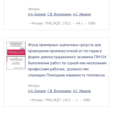
Авторы:
А.А. Балаев
,
С.В. Воложанин
,
А.С. Иванов
– Москва : УМЦ ЖДТ, 2022. – 44 c. – ISBN
Фонд примерных оценочных средств для
проведения промежуточной аттестации в
форме демонстрационного экзамена ПМ О4
Выполнение работ по одной или нескольким
профессиям рабочих, должностям
служащих Помощник машиниста тепловоза
Авторы:
А.А. Балаев
,
С.В. Воложанин
,
А.С. Иванов
– Москва : УМЦ ЖДТ, 2022. – c. – ISBN