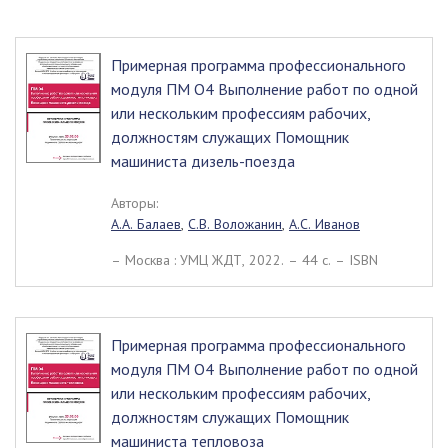
Примерная программа профессионального
модуля ПМ О4 Выполнение работ по одной
или нескольким профессиям рабочих,
должностям служащих Помощник
машиниста дизель-поезда
Авторы:
А.А. Балаев
,
С.В. Воложанин
,
А.С. Иванов
– Москва : УМЦ ЖДТ, 2022. – 44 c. – ISBN
Примерная программа профессионального
модуля ПМ О4 Выполнение работ по одной
или нескольким профессиям рабочих,
должностям служащих Помощник
машиниста тепловоза