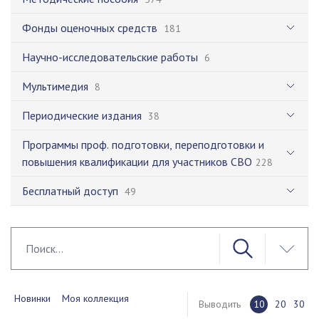
Фонды оценочных средств
181
Научно-исследовательские работы
6
Мультимедия
8
Периодические издания
38
Программы проф. подготовки, переподготовки и
повышения квалификации для участников СВО
228
Бесплатный доступ
49
Новинки
Моя коллекция
Выводить
10
20
30