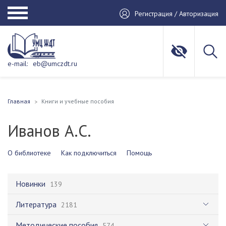
Регистрация / Авторизация
e-mail:
eb@umczdt.ru
Главная
Книги и учебные пособия
Иванов А.С.
О библиотеке
Как подключиться
Помощь
Новинки
139
Литература
2181
Методические пособия
574