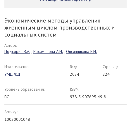
Экономические методы управления
жизненным циклом производственных и
социальных систем
Авторы
Подсорин В.А.
,
Рахимянова А.И.
,
Овсянникова Е.Н.
Издательство:
Год:
Страниц:
УМЦ ЖДТ
2024
224
Уровень образования:
ISBN:
ВО
978-5-907695-49-8
Артикул:
10020001048