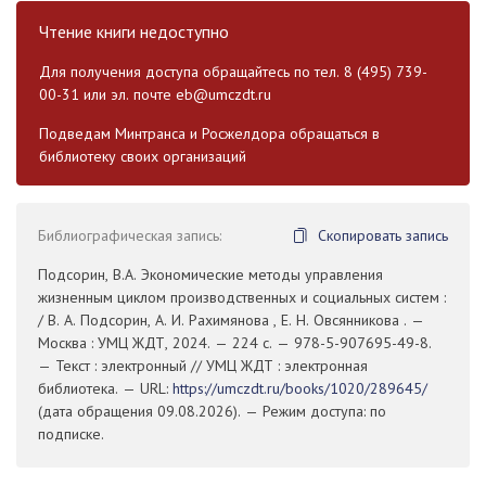
Чтение книги недоступно
Для получения доступа обращайтесь по тел. 8 (495) 739-
00-31 или эл. почте
eb@umczdt.ru
Подведам Минтранса и Росжелдора обращаться в
библиотеку своих организаций
Библиографическая запись:
Скопировать запись
Подсорин, В.А. Экономические методы управления
жизненным циклом производственных и социальных систем :
/ В. А. Подсорин, А. И. Рахимянова , Е. Н. Овсянникова . —
Москва : УМЦ ЖДТ, 2024. — 224 с. — 978-5-907695-49-8.
— Текст : электронный // УМЦ ЖДТ : электронная
библиотека. — URL:
https://umczdt.ru/books/1020/289645/
(дата обращения 09.08.2026). — Режим доступа: по
подписке.