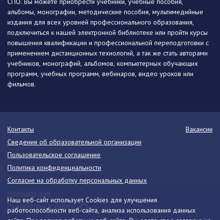
СПО. Вы можете приобрести учебники, учебные пособия,
альбомы, монографии, методические пособия, мультимедийные
издания для всех уровней профессионального образования,
подключиться к нашей электронной библиотеке или пройти курсы
повышения квалификации и профессиональной переподготовки с
применением дистанционных технологий, а так же стать авторами
учебников, монографий, альбомов, компьютерных обучающих
программ, учебных программ, вебинаров, видео уроков или
фильмов.
Контакты
Вакансии
Сведения об образовательной организации
Пользовательское соглашение
Политика конфиденциальности
Согласие на обработку персональных данных
Напишите нам
Наш веб-сайт использует Cookies для улучшения
Разработано в Victory
работоспособности веб-сайта, анализа использования данных