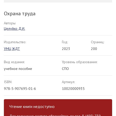
Охрана труда
Авторы
Целуйко Д.И.
Издательство:
Год:
Страниц:
УМЦ ЖДТ
2023
200
Вид издания:
Уровень образования:
учебное пособие
СПО
ISBN:
Артикул:
978-5-907695-01-6
10020000935
Чтение книги недоступно
Для получения доступа обращайтесь по тел. 8 (495) 739-