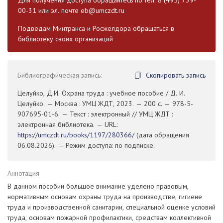
00-31 или эл. почте
eb@umczdt.ru
Подведам Минтранса и Росжелдора обращаться в
библиотеку своих организаций
Библиографическая запись:
Скопировать запись
Целуйко, Д.И. Охрана труда : учебное пособие / Д. И.
Целуйко. — Москва : УМЦ ЖДТ, 2023. — 200 с. — 978-5-
907695-01-6. — Текст : электронный // УМЦ ЖДТ :
электронная библиотека. — URL:
https://umczdt.ru/books/1197/280366/
(дата обращения
06.08.2026). — Режим доступа: по подписке.
Аннотация
В данном пособии большое внимание уделено правовым,
нормативным основам охраны труда на производстве, гигиене
труда и производственной санитарии, специальной оценке условий
труда, основам пожарной профилактики, средствам коллективной