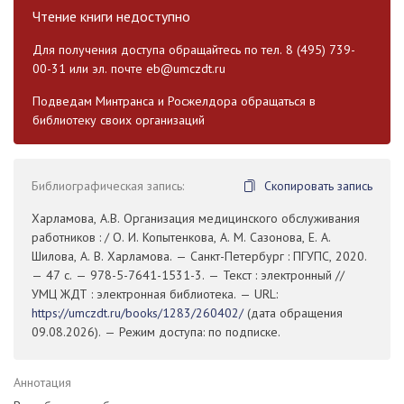
Чтение книги недоступно
Для получения доступа обращайтесь по тел. 8 (495) 739-
00-31 или эл. почте
eb@umczdt.ru
Подведам Минтранса и Росжелдора обращаться в
библиотеку своих организаций
Библиографическая запись:
Скопировать запись
Харламова, А.В. Организация медицинского обслуживания
работников : / О. И. Копытенкова, А. М. Сазонова, Е. А.
Шилова, А. В. Харламова. — Санкт-Петербург : ПГУПС, 2020.
— 47 с. — 978-5-7641-1531-3. — Текст : электронный //
УМЦ ЖДТ : электронная библиотека. — URL:
https://umczdt.ru/books/1283/260402/
(дата обращения
09.08.2026). — Режим доступа: по подписке.
Аннотация