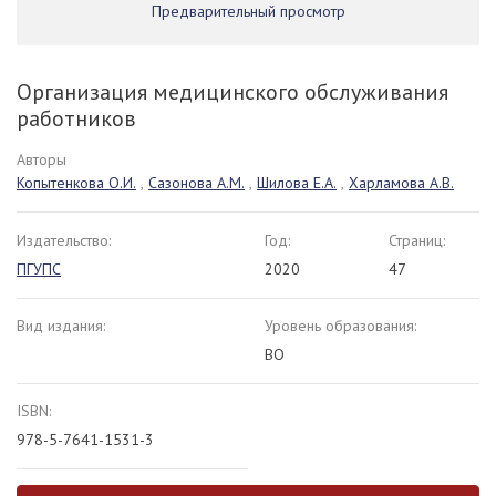
Предварительный просмотр
Организация медицинского обслуживания
работников
Авторы
Копытенкова О.И.
,
Сазонова А.М.
,
Шилова Е.А.
,
Харламова А.В.
Издательство:
Год:
Страниц:
ПГУПС
2020
47
Вид издания:
Уровень образования:
ВО
ISBN:
978-5-7641-1531-3