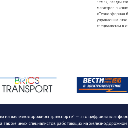
земля, осадки с
магистров высши
«Техносферная б
управлению отхо
специалистам в 
ию на железнодорожном транспорте" — это цифровая платформа
, а так же иных специалистов работающих на железнодорожном