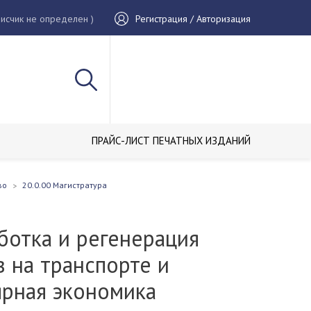
исчик не определен )
Регистрация / Авторизация
ПРАЙС-ЛИСТ ПЕЧАТНЫХ ИЗДАНИЙ
во
20.0.00 Магистратура
ботка и регенерация
 на транспорте и
ярная экономика