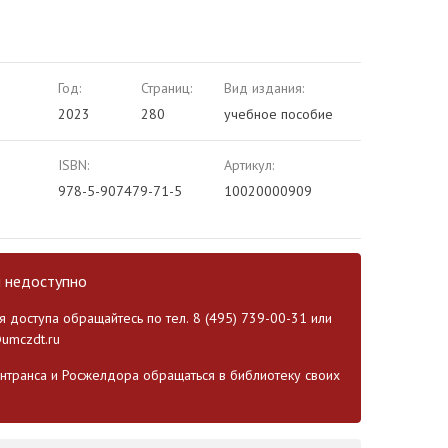
Год:
Страниц:
Вид издания:
2023
280
учебное пособие
ISBN:
Артикул:
978-5-907479-71-5
10020000909
и недоступно
 доступа обращайтесь по тел. 8 (495) 739-00-31 или
umczdt.ru
транса и Росжелдора обращаться в библиотеку своих