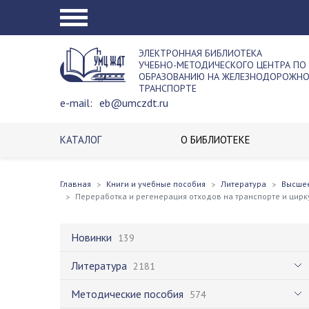
ЭЛЕКТРОННАЯ БИБЛИОТЕКА
УЧЕБНО-МЕТОДИЧЕСКОГО ЦЕНТРА ПО
ОБРАЗОВАНИЮ НА ЖЕЛЕЗНОДОРОЖН
ТРАНСПОРТЕ
e-mail:
eb@umczdt.ru
КАТАЛОГ
О БИБЛИОТЕКЕ
Главная
Книги и учебные пособия
Литература
Высше
Переработка и регенерация отходов на транспорте и цир
Новинки
139
Литература
2181
Методические пособия
574