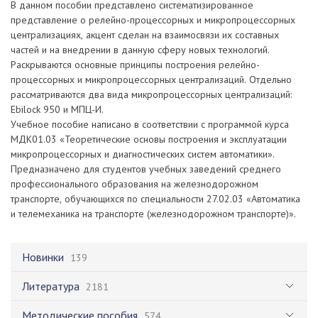
В данном пособии представлено систематизированное
представление о релейно-процессорных и микропроцессорных
централизациях, акцент сделан на взаимосвязи их составных
частей и на внедрении в данную сферу новых технологий.
Раскрываются основные принципы построения релейно-
процессорных и микропроцессорных централизаций. Отдельно
рассматриваются два вида микропроцессорных централизаций:
Ebilock 950 и МПЦ-И.
Учебное пособие написано в соответствии с программой курса
МДК01.03 «Теоретические основы построения и эксплуатации
микропроцессорных и диагностических систем автоматики».
Предназначено для студентов учебных заведений среднего
профессионального образования на железнодорожном
транспорте, обучающихся по специальности 27.02.03 «Автоматика
и телемеханика на транспорте (железнодорожном транспорте)».
Новинки
139
Литература
2181
Методические пособия
574