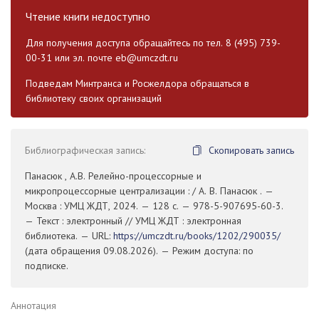
Чтение книги недоступно
Для получения доступа обращайтесь по тел. 8 (495) 739-
00-31 или эл. почте
eb@umczdt.ru
Подведам Минтранса и Росжелдора обращаться в
библиотеку своих организаций
Библиографическая запись:
Скопировать запись
Панасюк , А.В. Релейно-процессорные и
микропроцессорные централизации : / А. В. Панасюк . —
Москва : УМЦ ЖДТ, 2024. — 128 с. — 978-5-907695-60-3.
— Текст : электронный // УМЦ ЖДТ : электронная
библиотека. — URL:
https://umczdt.ru/books/1202/290035/
(дата обращения 09.08.2026). — Режим доступа: по
подписке.
Аннотация