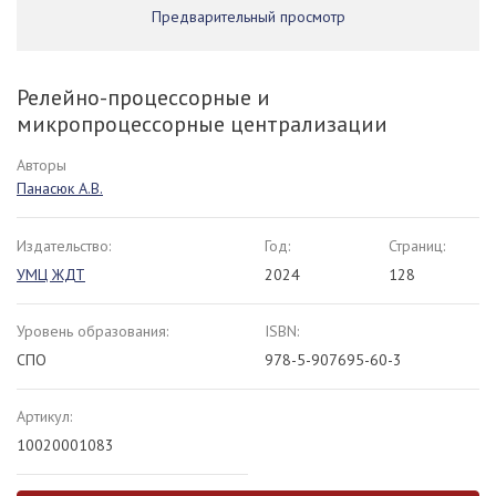
Предварительный просмотр
Релейно-процессорные и
микропроцессорные централизации
Авторы
Панасюк А.В.
Издательство:
Год:
Страниц:
УМЦ ЖДТ
2024
128
Уровень образования:
ISBN:
СПО
978-5-907695-60-3
Артикул:
10020001083