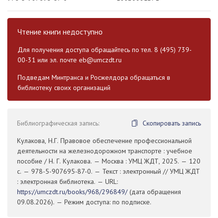
Чтение книги недоступно
Для получения доступа обращайтесь по тел. 8 (495) 739-
00-31 или эл. почте
eb@umczdt.ru
Подведам Минтранса и Росжелдора обращаться в
библиотеку своих организаций
Библиографическая запись:
Скопировать запись
Кулакова, Н.Г. Правовое обеспечение профессиональной
деятельности на железнодорожном транспорте : учебное
пособие / Н. Г. Кулакова. — Москва : УМЦ ЖДТ, 2025. — 120
с. — 978-5-907695-87-0. — Текст : электронный // УМЦ ЖДТ
: электронная библиотека. — URL:
https://umczdt.ru/books/968/296849/
(дата обращения
09.08.2026). — Режим доступа: по подписке.