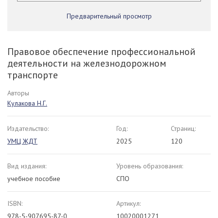
Предварительный просмотр
Правовое обеспечение профессиональной
деятельности на железнодорожном
транспорте
Авторы
Кулакова Н.Г.
Издательство:
Год:
Страниц:
УМЦ ЖДТ
2025
120
Вид издания:
Уровень образования:
учебное пособие
СПО
ISBN:
Артикул:
978-5-907695-87-0
10020001271