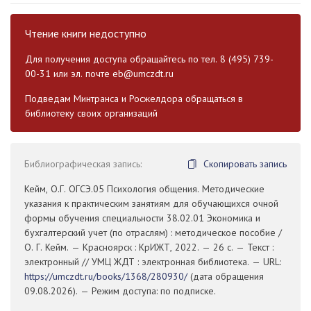
Чтение книги недоступно
Для получения доступа обращайтесь по тел. 8 (495) 739-
00-31 или эл. почте
eb@umczdt.ru
Подведам Минтранса и Росжелдора обращаться в
библиотеку своих организаций
Библиографическая запись:
Скопировать запись
Кейм, О.Г. ОГСЭ.05 Психология общения. Методические
указания к практическим занятиям для обучающихся очной
формы обучения специальности 38.02.01 Экономика и
бухгалтерский учет (по отраслям) : методическое пособие /
О. Г. Кейм. — Красноярск : КрИЖТ, 2022. — 26 с. — Текст :
электронный // УМЦ ЖДТ : электронная библиотека. — URL:
https://umczdt.ru/books/1368/280930/
(дата обращения
09.08.2026). — Режим доступа: по подписке.