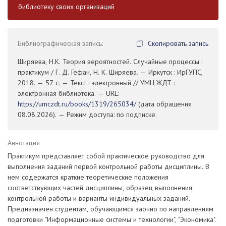
библиотеку своих организаций
Библиографическая запись:
Скопировать запись
Ширяева, Н.К. Теория вероятностей. Случайные процессы :
практикум / Г. Д. Гефан, Н. К. Ширяева. — Иркутск : ИрГУПС,
2018. — 57 с. — Текст : электронный // УМЦ ЖДТ :
электронная библиотека. — URL:
https://umczdt.ru/books/1319/265034/
(дата обращения
08.08.2026). — Режим доступа: по подписке.
Аннотация
Практикум представляет собой практическое руководство для
выполнения заданий первой контрольной работы дисциплины. В
нем содержатся краткие теоретические положения
соответствующих частей дисциплины, образец выполнения
контрольной работы и варианты индивидуальных заданий.
Предназначен студентам, обучающимся заочно по направлениям
подготовки "Информационные системы и технологии", "Экономика".