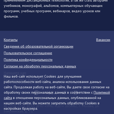
применением дистанционных технологий, а так же стать авторами
учебников, монографий, альбомов, компьютерных обучающих
программ, учебных программ, вебинаров, видео уроков или
фильмов.
Контакты
Вакансии
Сведения об образовательной организации
Пользовательское соглашение
Политика конфиденциальности
Согласие на обработку персональных данных
Напишите нам
Наш веб-сайт использует Cookies для улучшения
Разработано в Victory
работоспособности веб-сайта, анализа использования данных
сайта. Продолжая работу на веб-сайте, Вы даете свое согласие на
обработку своих персональных данных в соответствии с
Политикой
сайта
в отношении персональных данных, опубликованной на
нашем веб-сайте. Вы можете запретить обработку Cookies в
© 2013-2026 ФГБУ ДПО «УМЦ ЖДТ» 105082, г. Москва, ул.
настройках браузера.
Бакунинская, д. 71