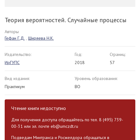
Теория вероятностей. Случайные процессы
Авторы
Гефан Г.Д.
,
Ширяева Н.К.
Издательство:
Год:
Страниц:
ИрГУПС
2018
57
Вид издания:
Уровень образования:
Практикум
ВО
Чтение книги недоступно
Для получения доступа обращайтесь по тел. 8 (495) 739-
00-31 или эл. почте
eb@umczdt.ru
Подведам Минтранса и Росжелдора обращаться в